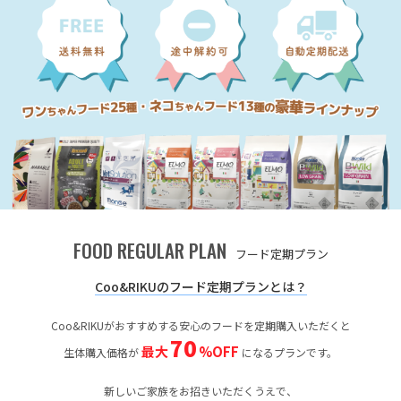
FOOD REGULAR PLAN
フード定期プラン
Coo&RIKUのフード定期プランとは？
Coo&RIKUがおすすめする安心のフードを定期購入いただくと
70
最大
%OFF
生体購入価格が
になるプランです。
新しいご家族をお招きいただくうえで、