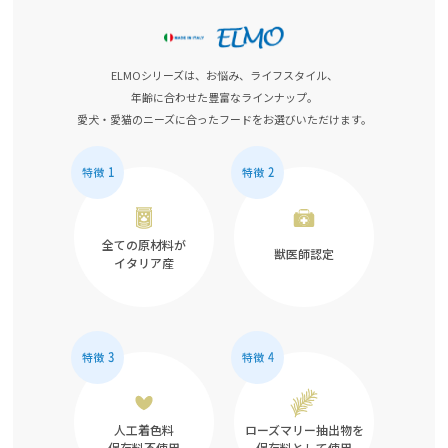
ELMOシリーズは、お悩み、ライフスタイル、
年齢に合わせた豊富なラインナップ。
愛犬・愛猫のニーズに合ったフードをお選びいただけます。
全ての原材料が
獣医師認定
イタリア産
人工着色料
ローズマリー抽出物を
保存料不使用
保存料として使用