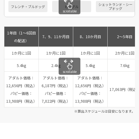
シェットランド・シー
フレンチ・ブルドッグ
ビーグル
プドッグ
scrollable
1年目（1～6回目
7、9、11か月目
8、10か月目
2～5年目
の配送）
1か月に1回
1か月に1回
1か月に1回
2か月に1回
5.4kg
2.4kg
5.4kg
7.6kg
scrollable
アダルト価格：
アダルト価格：
アダルト価格：
12,656円（税込）
6,187円（税込）
12,656円（税込）
17,063円（税込
パピー価格：
パピー価格：
パピー価格：
13,988円（税込）
7,022円（税込）
13,988円（税込）
※算出スケジュールは目安になります。