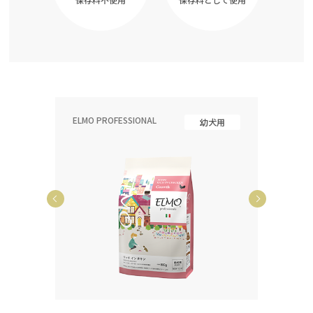
ELMO PROFESSIONAL
ELMO P
齢犬用
幼犬用