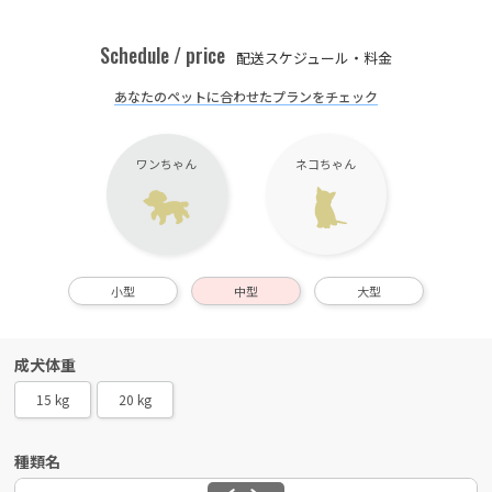
Schedule / price
配送スケジュール・料金
あなたのペットに合わせたプランをチェック
ワンちゃん
ネコちゃん
小型
中型
大型
成犬体重
15 kg
20 kg
種類名