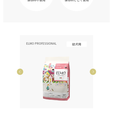
ELMO PROFESSIONAL
ELMO P
齢犬用
幼犬用