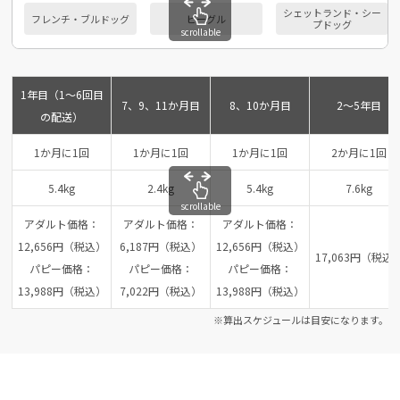
シェットランド・シー
フレンチ・ブルドッグ
ビーグル
プドッグ
scrollable
1年目（1～6回目
7、9、11か月目
8、10か月目
2～5年目
の配送）
1か月に1回
1か月に1回
1か月に1回
2か月に1回
5.4kg
2.4kg
5.4kg
7.6kg
scrollable
アダルト価格：
アダルト価格：
アダルト価格：
12,656円（税込）
6,187円（税込）
12,656円（税込）
17,063円（税込
パピー価格：
パピー価格：
パピー価格：
13,988円（税込）
7,022円（税込）
13,988円（税込）
※算出スケジュールは目安になります。