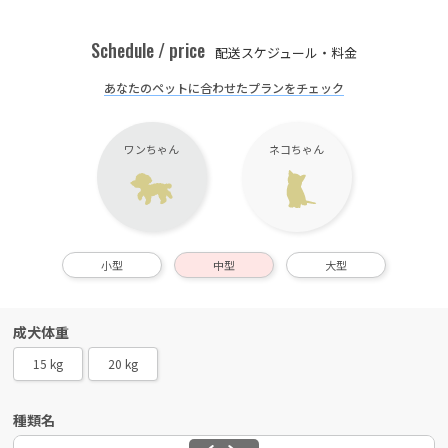
Schedule / price
配送スケジュール・料金
あなたのペットに合わせたプランをチェック
ワンちゃん
ネコちゃん
小型
中型
大型
成犬体重
15 kg
20 kg
種類名