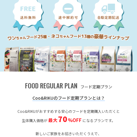
FOOD REGULAR PLAN
フード定期プラン
Coo&RIKUのフード定期プランとは？
Coo&RIKUがおすすめする安心のフードを定期購入いただくと
70
最大
%OFF
生体購入価格が
になるプランです。
新しいご家族をお招きいただくうえで、