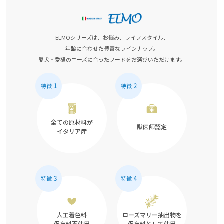
ELMOシリーズは、お悩み、ライフスタイル、
年齢に合わせた豊富なラインナップ。
愛犬・愛猫のニーズに合ったフードをお選びいただけます。
全ての原材料が
獣医師認定
イタリア産
人工着色料
ローズマリー抽出物を
保存料不使用
保存料として使用