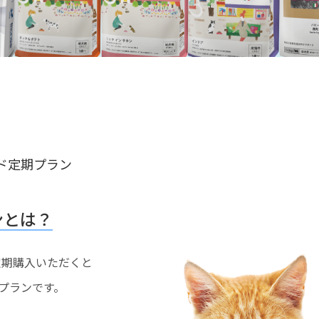
ド定期プラン
ンとは？
を定期購入いただくと
プランです。