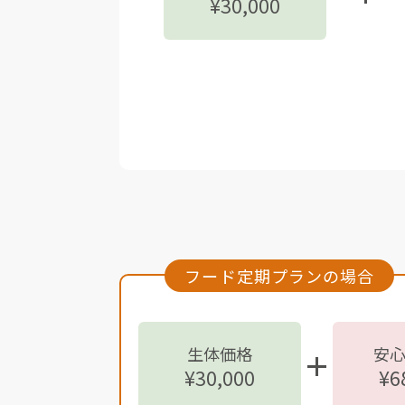
¥30,000
フード定期プランの場合
生体価格
安
¥30,000
¥6