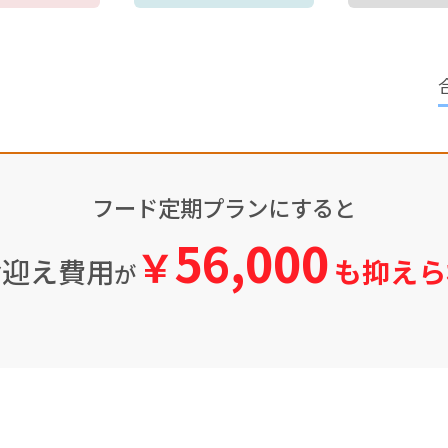
フード定期プランにすると
56,000
￥
お迎え費用
も抑えら
が