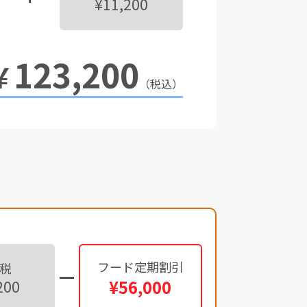
¥11,200
123,200
￥
（税込）
フード定期割引
税
¥56,000
200