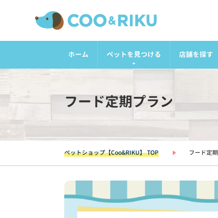
ホーム
ペットを見つける
店舗を探す
フード定期プラン
ペットショップ【Coo&RIKU】 TOP
フード定期