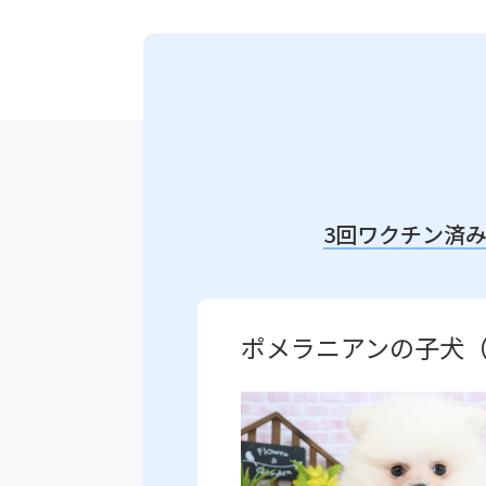
3回ワクチン済
ポメラニアンの子犬