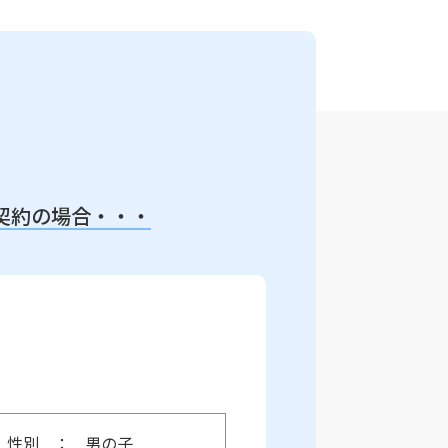
契約の場合・・・
性別
男の子