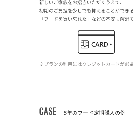
新しいご家族をお招きいただくうえで、
初期のご負担を少しでも抑えることができ
「フードを買い忘れた」などの不安も解消
※プランの利用にはクレジットカードが必
CASE
5年のフード定期購入の例