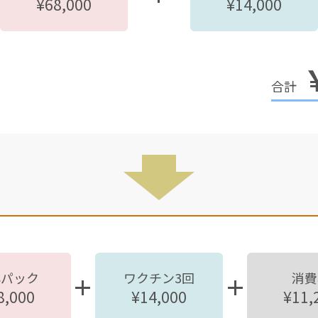
¥68,000
¥14,000
心パック
ワクチン3回
消費
8,000
¥14,000
¥11,