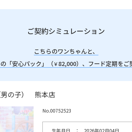
ご契約シミュレーション
こちらのワンちゃんと、
みの「安心パック」（
82,000）、
フード定期をご
￥
（男の子） 熊本店
No.00752523
生年月日
2026年02月04日