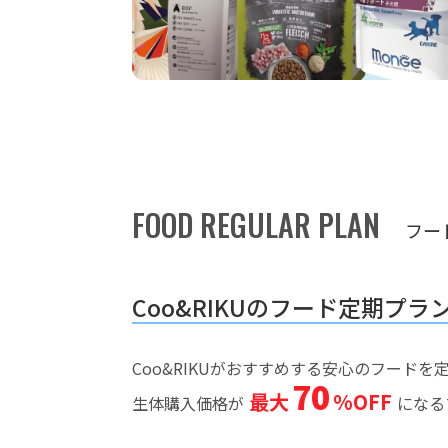
FOOD REGULAR PLAN
フー
Coo&RIKUのフード定期プラ
Coo&RIKUがおすすめする安心のフード
70
最大
%OFF
生体購入価格が
になる