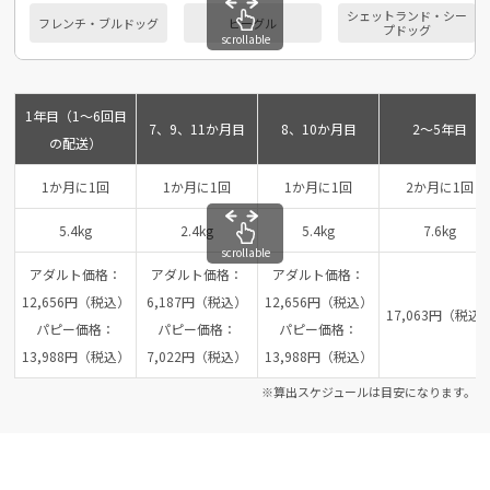
シェットランド・シー
フレンチ・ブルドッグ
ビーグル
プドッグ
scrollable
1年目（1～6回目
7、9、11か月目
8、10か月目
2～5年目
の配送）
1か月に1回
1か月に1回
1か月に1回
2か月に1回
5.4kg
2.4kg
5.4kg
7.6kg
scrollable
アダルト価格：
アダルト価格：
アダルト価格：
12,656円（税込）
6,187円（税込）
12,656円（税込）
17,063円（税込
パピー価格：
パピー価格：
パピー価格：
13,988円（税込）
7,022円（税込）
13,988円（税込）
※算出スケジュールは目安になります。