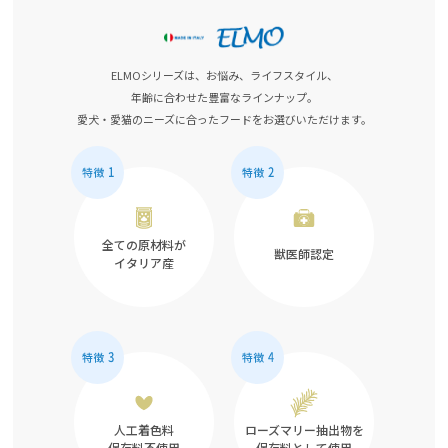
ELMOシリーズは、お悩み、ライフスタイル、
年齢に合わせた豊富なラインナップ。
愛犬・愛猫のニーズに合ったフードをお選びいただけます。
全ての原材料が
獣医師認定
イタリア産
人工着色料
ローズマリー抽出物を
保存料不使用
保存料として使用