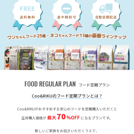
FOOD REGULAR PLAN
フード定期プラン
Coo&RIKUのフード定期プランとは？
Coo&RIKUがおすすめする安心のフードを定期購入いただくと
70
最大
%OFF
生体購入価格が
になるプランです。
新しいご家族をお招きいただくうえで、