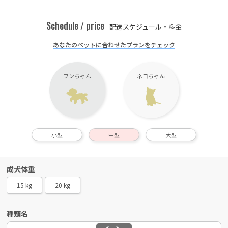
Schedule / price
配送スケジュール・料金
あなたのペットに合わせたプランをチェック
ワンちゃん
ネコちゃん
小型
中型
大型
成犬体重
15 kg
20 kg
種類名