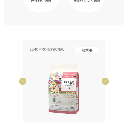
ELMO PROFESSIONAL
ELMO P
齢犬用
幼犬用