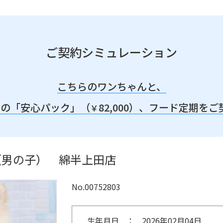
ご契約シミュレーション
こちらのワンちゃんと、
みの「安心パック」（
82,000）、
フード定期をご
￥
（男の子） 綿半上田店
No.00752803
生年月日
2026年02月04日