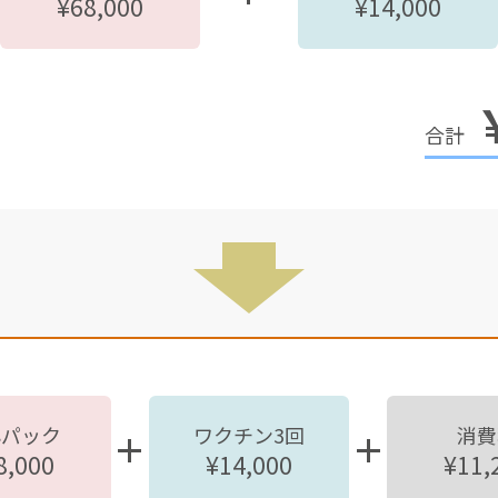
¥68,000
¥14,000
心パック
ワクチン3回
消費
8,000
¥14,000
¥11,