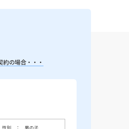
契約の場合・・・
性別
男の子