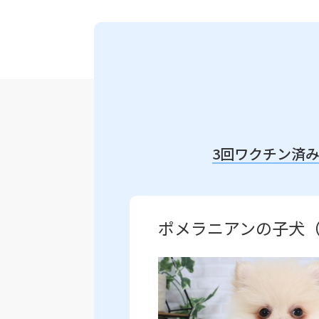
3回ワクチン済
ポメラニアンの子犬