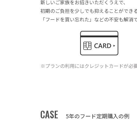
新しいご家族をお招きいただくうえで、
初期のご負担を少しでも抑えることができ
「フードを買い忘れた」などの不安も解消
※プランの利用にはクレジットカードが必
CASE
5年のフード定期購入の例