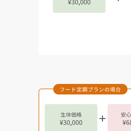
¥30,000
フード定期プランの場合
生体価格
安
¥30,000
¥6