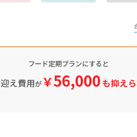
フード定期プランにすると
56,000
￥
お迎え費用
も抑えら
が