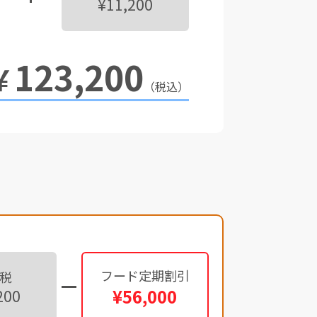
¥11,200
123,200
￥
（税込）
フード定期割引
税
¥56,000
200