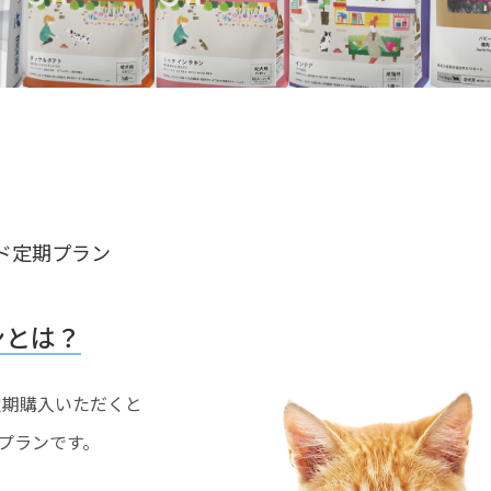
ド定期プラン
ンとは？
を定期購入いただくと
プランです。