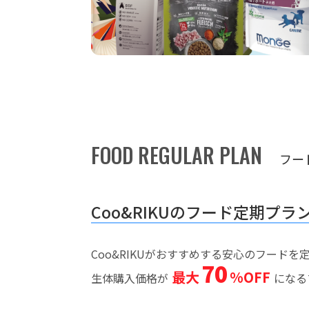
FOOD REGULAR PLAN
フー
Coo&RIKUのフード定期プラ
Coo&RIKUがおすすめする安心のフード
70
最大
%OFF
生体購入価格が
になる