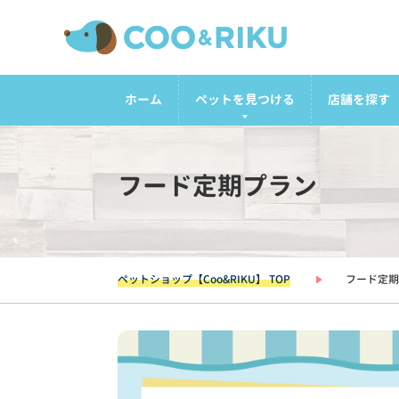
ホーム
ペットを見つける
店舗を探す
フード定期プラン
ペットショップ【Coo&RIKU】 TOP
フード定期