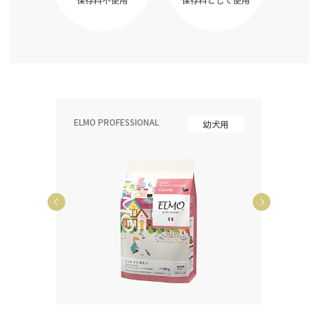
ELMO PROFESSIONAL
ELMO P
齢犬用
幼犬用