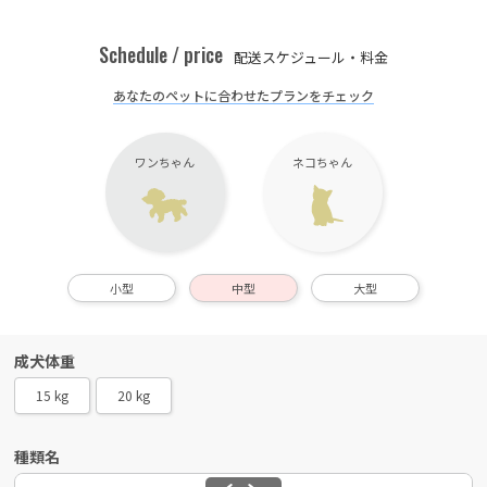
Schedule / price
配送スケジュール・料金
あなたのペットに合わせたプランをチェック
ワンちゃん
ネコちゃん
小型
中型
大型
成犬体重
15 kg
20 kg
種類名