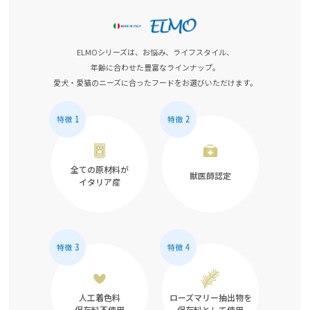
ELMOシリーズは、お悩み、ライフスタイル、
年齢に合わせた豊富なラインナップ。
愛犬・愛猫のニーズに合ったフードをお選びいただけます。
全ての原材料が
獣医師認定
イタリア産
人工着色料
ローズマリー抽出物を
保存料不使用
保存料として使用