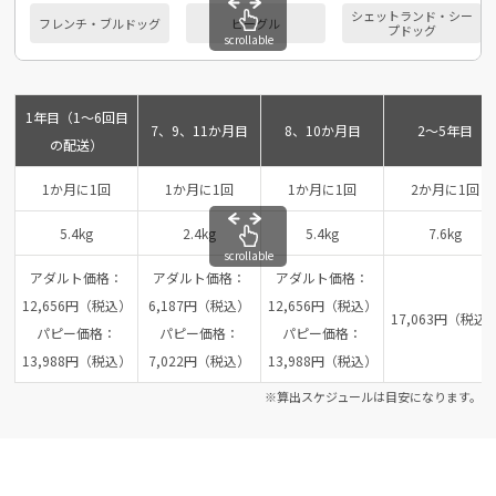
シェットランド・シー
フレンチ・ブルドッグ
ビーグル
プドッグ
scrollable
1年目（1～6回目
7、9、11か月目
8、10か月目
2～5年目
の配送）
1か月に1回
1か月に1回
1か月に1回
2か月に1回
5.4kg
2.4kg
5.4kg
7.6kg
scrollable
アダルト価格：
アダルト価格：
アダルト価格：
12,656円（税込）
6,187円（税込）
12,656円（税込）
17,063円（税込
パピー価格：
パピー価格：
パピー価格：
13,988円（税込）
7,022円（税込）
13,988円（税込）
※算出スケジュールは目安になります。