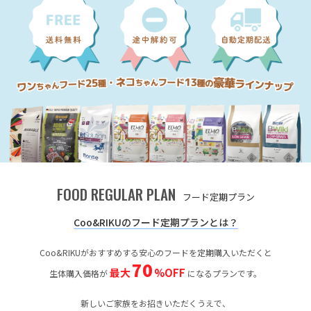
FOOD REGULAR PLAN
フード定期プラン
Coo&RIKUのフード定期プランとは？
Coo&RIKUがおすすめする安心のフードを定期購入いただくと
70
最大
%OFF
生体購入価格が
になるプランです。
新しいご家族をお招きいただくうえで、