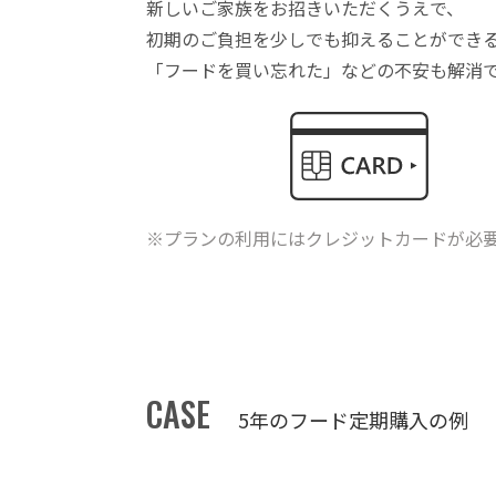
新しいご家族をお招きいただくうえで、
初期のご負担を少しでも抑えることができ
「フードを買い忘れた」などの不安も解消
※プランの利用にはクレジットカードが必
CASE
5年のフード定期購入の例