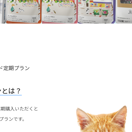
ド定期プラン
ンとは？
を定期購入いただくと
プランです。