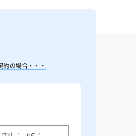
契約の場合・・・
性別
女の子