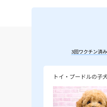
3回ワクチン済
トイ・プードルの子