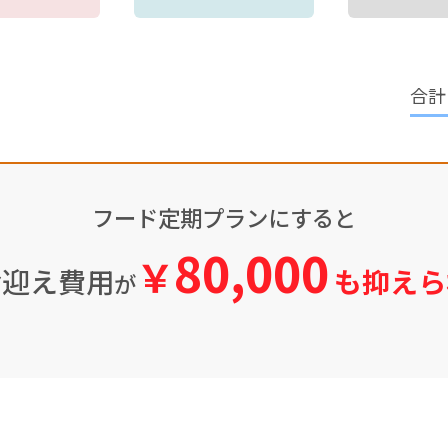
フード定期プランにすると
80,000
￥
お迎え費用
も抑えら
が