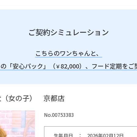
ご契約シミュレーション
こちらのワンちゃんと、
みの「安心パック」（
82,000）、
フード定期をご
￥
犬（女の子） 京都店
No.00753383
生年月日
2026年02月12日