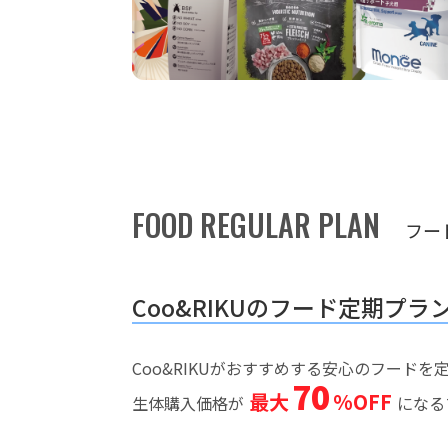
FOOD REGULAR PLAN
フー
Coo&RIKUのフード定期プラ
Coo&RIKUがおすすめする安心のフード
70
最大
%OFF
生体購入価格が
になる