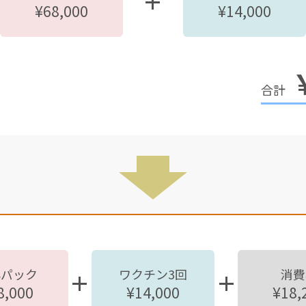
¥68,000
¥14,000
心パック
ワクチン3回
消費
8,000
¥14,000
¥18,