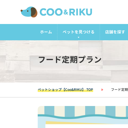
ホーム
ペットを見つける
店舗を探す
フード定期プラン
ペットショップ【Coo&RIKU】 TOP
フード定期