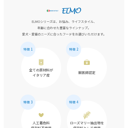
ELMOシリーズは、お悩み、ライフスタイル、
年齢に合わせた豊富なラインナップ。
愛犬・愛猫のニーズに合ったフードをお選びいただけます。
全ての原材料が
獣医師認定
イタリア産
人工着色料
ローズマリー抽出物を
保存料不使用
保存料として使用