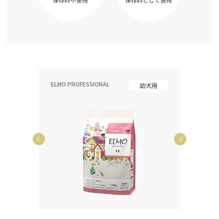
ELMO PROFESSIONAL
ELMO P
齢犬用
幼犬用