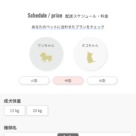
Schedule / price
配送スケジュール・料金
あなたのペットに合わせたプランをチェック
ワンちゃん
ネコちゃん
小型
中型
大型
成犬体重
15 kg
20 kg
種類名