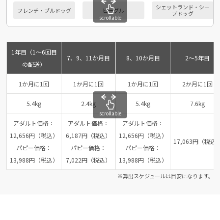
シェットランド・シー
フレンチ・ブルドッグ
ビーグル
プドッグ
scrollable
1年目（1～6回目
7、9、11か月目
8、10か月目
2～5年目
の配送）
1か月に1回
1か月に1回
1か月に1回
2か月に1回
5.4kg
2.4kg
5.4kg
7.6kg
scrollable
アダルト価格：
アダルト価格：
アダルト価格：
12,656円（税込）
6,187円（税込）
12,656円（税込）
17,063円（税込
パピー価格：
パピー価格：
パピー価格：
13,988円（税込）
7,022円（税込）
13,988円（税込）
※算出スケジュールは目安になります。