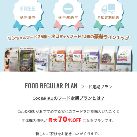
FOOD REGULAR PLAN
フード定期プラン
Coo&RIKUのフード定期プランとは？
Coo&RIKUがおすすめする安心のフードを定期購入いただくと
70
最大
%OFF
生体購入価格が
になるプランです。
新しいご家族をお招きいただくうえで、