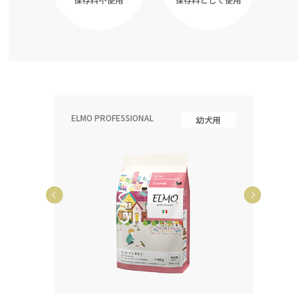
ELMO PROFESSIONAL
ELMO P
齢犬用
幼犬用