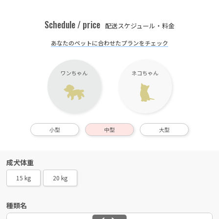
Schedule / price
配送スケジュール・料金
あなたのペットに合わせたプランをチェック
ワンちゃん
ネコちゃん
小型
中型
大型
成犬体重
15 kg
20 kg
種類名