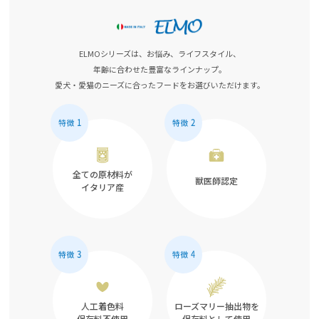
ELMOシリーズは、お悩み、ライフスタイル、
年齢に合わせた豊富なラインナップ。
愛犬・愛猫のニーズに合ったフードをお選びいただけます。
全ての原材料が
獣医師認定
イタリア産
人工着色料
ローズマリー抽出物を
保存料不使用
保存料として使用