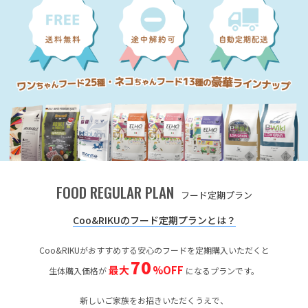
FOOD REGULAR PLAN
フード定期プラン
Coo&RIKUのフード定期プランとは？
Coo&RIKUがおすすめする安心のフードを定期購入いただくと
70
最大
%OFF
生体購入価格が
になるプランです。
新しいご家族をお招きいただくうえで、