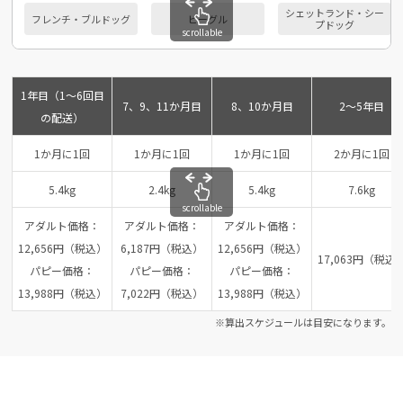
シェットランド・シー
フレンチ・ブルドッグ
ビーグル
プドッグ
scrollable
1年目（1～6回目
7、9、11か月目
8、10か月目
2～5年目
の配送）
1か月に1回
1か月に1回
1か月に1回
2か月に1回
5.4kg
2.4kg
5.4kg
7.6kg
scrollable
アダルト価格：
アダルト価格：
アダルト価格：
12,656円（税込）
6,187円（税込）
12,656円（税込）
17,063円（税込
パピー価格：
パピー価格：
パピー価格：
13,988円（税込）
7,022円（税込）
13,988円（税込）
※算出スケジュールは目安になります。