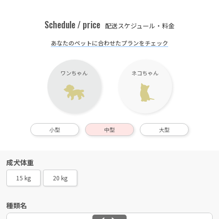
Schedule / price
配送スケジュール・料金
あなたのペットに合わせたプランをチェック
ワンちゃん
ネコちゃん
小型
中型
大型
成犬体重
15 kg
20 kg
種類名