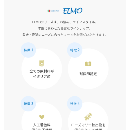
ELMOシリーズは、お悩み、ライフスタイル、
年齢に合わせた豊富なラインナップ。
愛犬・愛猫のニーズに合ったフードをお選びいただけます。
全ての原材料が
獣医師認定
イタリア産
人工着色料
ローズマリー抽出物を
保存料不使用
保存料として使用