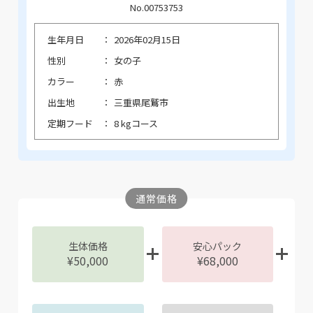
No.00753753
生年月日
2026年02月15日
性別
女の子
カラー
赤
出生地
三重県尾鷲市
定期フード
8 kgコース
通常価格
生体価格
安心パック
¥50,000
¥68,000