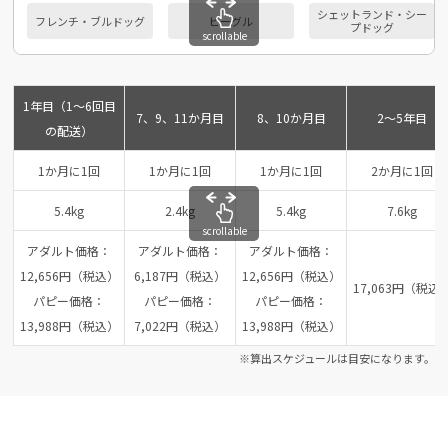
シェットランド・シー
フレンチ・ブルドッグ
ビーグル
プドッグ
scrollable
1年目（1～6回目
7、9、11か月目
8、10か月目
2～5年目
の配送）
1か月に1回
1か月に1回
1か月に1回
2か月に1回
5.4kg
2.4kg
5.4kg
7.6kg
scrollable
アダルト価格：
アダルト価格：
アダルト価格：
12,656円（税込）
6,187円（税込）
12,656円（税込）
17,063円（税込
パピー価格：
パピー価格：
パピー価格：
13,988円（税込）
7,022円（税込）
13,988円（税込）
※算出スケジュールは目安になります。