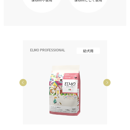
ELMO PROFESSIONAL
ELMO P
齢犬用
幼犬用