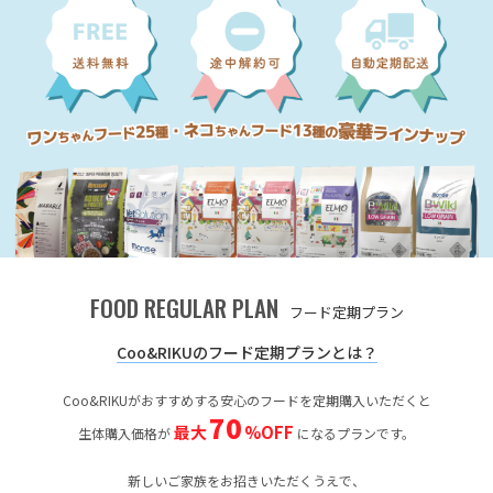
FOOD REGULAR PLAN
フード定期プラン
Coo&RIKUのフード定期プランとは？
Coo&RIKUがおすすめする安心のフードを定期購入いただくと
70
最大
%OFF
生体購入価格が
になるプランです。
新しいご家族をお招きいただくうえで、