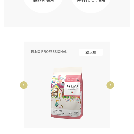
ELMO PROFESSIONAL
ELMO P
齢犬用
幼犬用