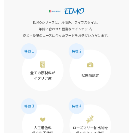
ELMOシリーズは、お悩み、ライフスタイル、
年齢に合わせた豊富なラインナップ。
愛犬・愛猫のニーズに合ったフードをお選びいただけます。
全ての原材料が
獣医師認定
イタリア産
人工着色料
ローズマリー抽出物を
保存料不使用
保存料として使用