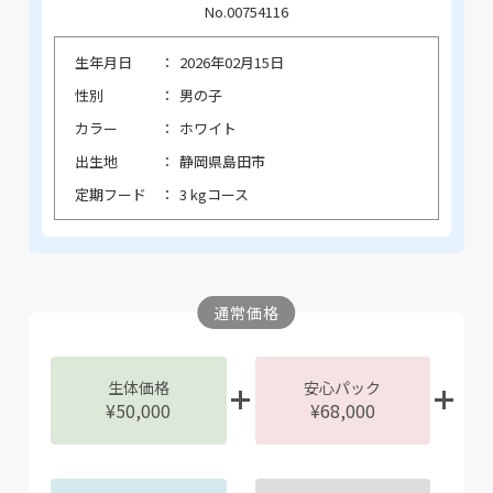
No.00754116
生年月日
2026年02月15日
性別
男の子
カラー
ホワイト
出生地
静岡県島田市
定期フード
3 kgコース
通常価格
生体価格
安心パック
¥50,000
¥68,000