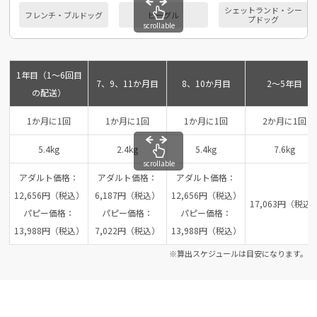
シェットランド・シー
フレンチ・ブルドッグ
ビーグル
プドッグ
scrollable
1年目（1～6回目
7、9、11か月目
8、10か月目
2～5年目
の配送）
1か月に1回
1か月に1回
1か月に1回
2か月に1回
5.4kg
2.4kg
5.4kg
7.6kg
scrollable
アダルト価格：
アダルト価格：
アダルト価格：
12,656円（税込）
6,187円（税込）
12,656円（税込）
17,063円（税込
パピー価格：
パピー価格：
パピー価格：
13,988円（税込）
7,022円（税込）
13,988円（税込）
※算出スケジュールは目安になります。