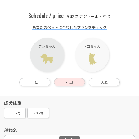
Schedule / price
配送スケジュール・料金
あなたのペットに合わせたプランをチェック
ワンちゃん
ネコちゃん
小型
中型
大型
成犬体重
15 kg
20 kg
種類名