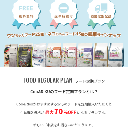
FOOD REGULAR PLAN
フード定期プラン
Coo&RIKUのフード定期プランとは？
Coo&RIKUがおすすめする安心のフードを定期購入いただくと
70
最大
%OFF
生体購入価格が
になるプランです。
新しいご家族をお招きいただくうえで、