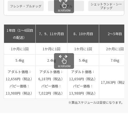
シェットランド・シー
フレンチ・ブルドッグ
ビーグル
プドッグ
scrollable
1年目（1～6回目
7、9、11か月目
8、10か月目
2～5年目
の配送）
1か月に1回
1か月に1回
1か月に1回
2か月に1回
5.4kg
2.4kg
5.4kg
7.6kg
scrollable
アダルト価格：
アダルト価格：
アダルト価格：
12,656円（税込）
6,187円（税込）
12,656円（税込）
17,063円（税込
パピー価格：
パピー価格：
パピー価格：
13,988円（税込）
7,022円（税込）
13,988円（税込）
※算出スケジュールは目安になります。