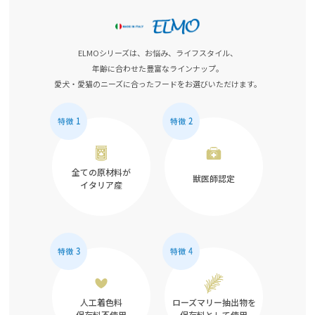
ELMOシリーズは、お悩み、ライフスタイル、
年齢に合わせた豊富なラインナップ。
愛犬・愛猫のニーズに合ったフードをお選びいただけます。
全ての原材料が
獣医師認定
イタリア産
人工着色料
ローズマリー抽出物を
保存料不使用
保存料として使用