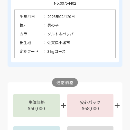
No.00754402
生年月日
2026年02月20日
性別
男の子
カラー
ソルト＆ペッパー
出生地
佐賀県小城市
定期フード
3 kgコース
通常価格
生体価格
安心パック
¥50,000
¥68,000