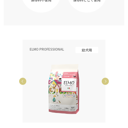
ELMO PROFESSIONAL
ELMO P
齢犬用
幼犬用