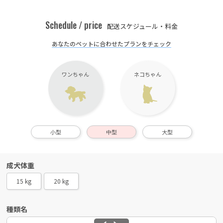
Schedule / price
配送スケジュール・料金
あなたのペットに合わせたプランをチェック
ワンちゃん
ネコちゃん
小型
中型
大型
成犬体重
15 kg
20 kg
種類名