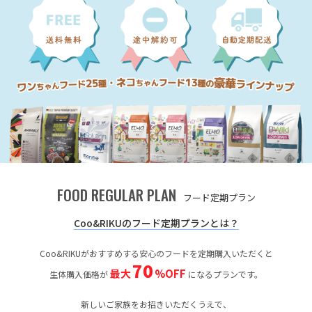
FOOD REGULAR PLAN
フード定期プラン
Coo&RIKUのフード定期プランとは？
Coo&RIKUがおすすめする安心のフードを定期購入いただくと
70
最大
%OFF
生体購入価格が
になるプランです。
新しいご家族をお招きいただくうえで、