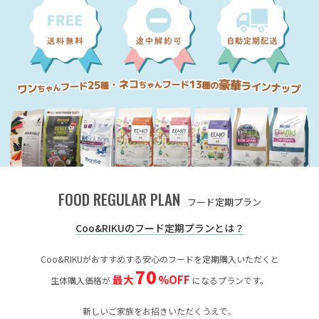
FOOD REGULAR PLAN
フード定期プラン
Coo&RIKUのフード定期プランとは？
Coo&RIKUがおすすめする安心のフードを定期購入いただくと
70
最大
%OFF
生体購入価格が
になるプランです。
新しいご家族をお招きいただくうえで、