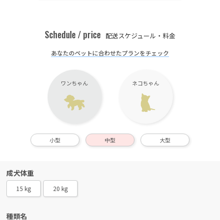
Schedule / price
配送スケジュール・料金
あなたのペットに合わせたプランをチェック
ワンちゃん
ネコちゃん
小型
中型
大型
成犬体重
15 kg
20 kg
種類名