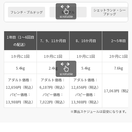
シェットランド・シー
フレンチ・ブルドッグ
ビーグル
プドッグ
scrollable
1年目（1～6回目
7、9、11か月目
8、10か月目
2～5年目
の配送）
1か月に1回
1か月に1回
1か月に1回
2か月に1回
5.4kg
2.4kg
5.4kg
7.6kg
scrollable
アダルト価格：
アダルト価格：
アダルト価格：
12,656円（税込）
6,187円（税込）
12,656円（税込）
17,063円（税込
パピー価格：
パピー価格：
パピー価格：
13,988円（税込）
7,022円（税込）
13,988円（税込）
※算出スケジュールは目安になります。