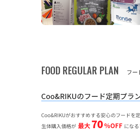
FOOD REGULAR PLAN
フー
Coo&RIKUのフード定期プラ
Coo&RIKUがおすすめする安心のフード
70
最大
%OFF
生体購入価格が
になる