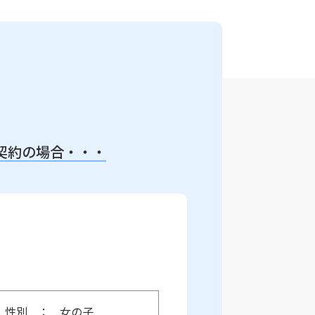
契約の場合・・・
性別
女の子