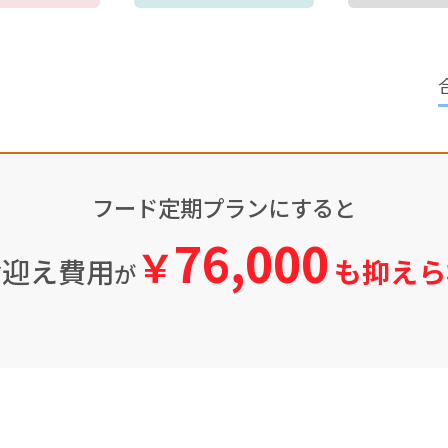
フード定期プランにすると
76,000
￥
お迎え費用
も抑えら
が