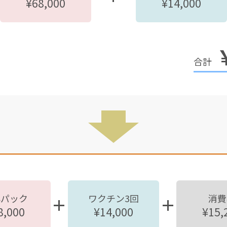
¥68,000
¥14,000
心パック
ワクチン3回
消費
8,000
¥14,000
¥15,