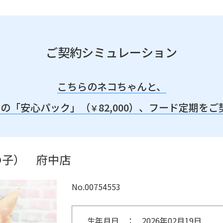
ご契約シミュレーション
こちらのネコちゃんと、
みの「安心パック」（
82,000）、
フード定期をご
￥
の子） 府中店
No.00754553
生年月日
2026年02月19日