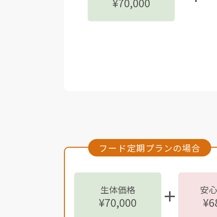
¥70,000
フード定期プランの場合
生体価格
安
¥70,000
¥6