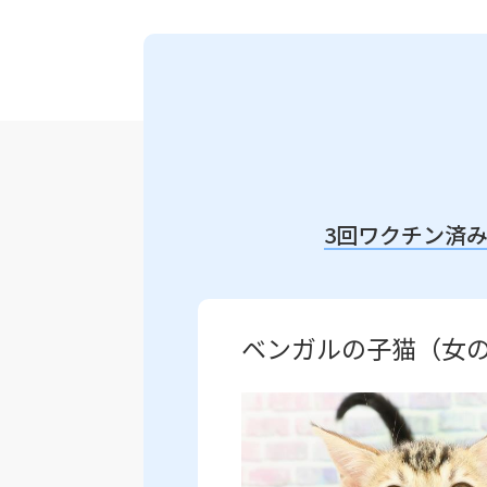
3回ワクチン済
ベンガルの子猫（女