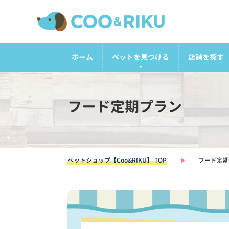
ホーム
ペットを見つける
店舗を探す
フード定期プラン
ペットショップ【Coo&RIKU】 TOP
フード定期