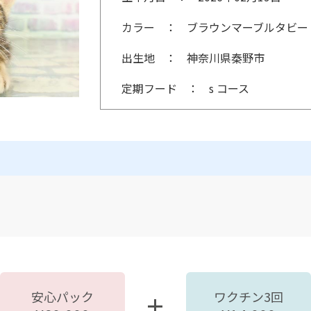
カラー
ブラウンマーブルタビー
出生地
神奈川県秦野市
定期フード
s コース
安心パック
ワクチン3回