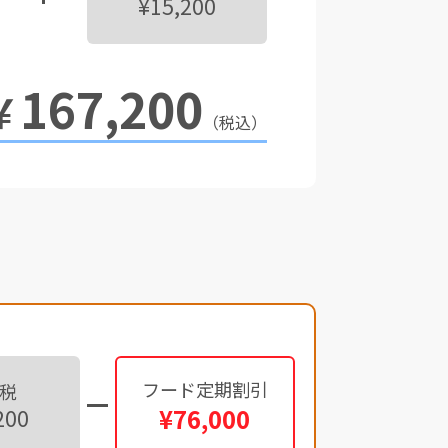
¥15,200
167,200
￥
（税込）
フード定期割引
税
¥76,000
200