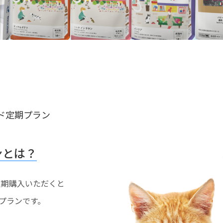
ド定期プラン
ンとは？
を定期購入いただくと
プランです。