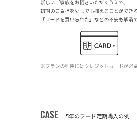
新しいご家族をお招きいただくうえで、
初期のご負担を少しでも抑えることができ
「フードを買い忘れた」などの不安も解消
※プランの利用にはクレジットカードが必
CASE
5年のフード定期購入の例