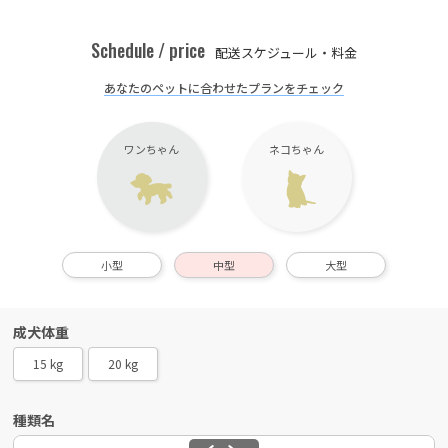
Schedule / price
配送スケジュール・料金
あなたのペットに合わせたプランをチェック
ワンちゃん
ネコちゃん
小型
中型
大型
成犬体重
15 kg
20 kg
種類名