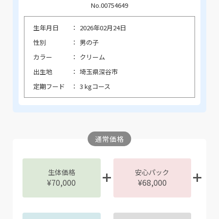
No.00754649
生年月日
2026年02月24日
性別
男の子
カラー
クリーム
出生地
埼玉県深谷市
定期フード
3 kgコース
通常価格
生体価格
安心パック
¥70,000
¥68,000