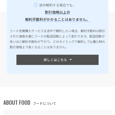
途中解約する場合でも、
割引価格以上の
解約手数料がかかることはありません。
フード定期購入サービスを途中で解約したい場合、解約手数料は割引
された価格を基にフードの配送回数によって変わります。配送回数が
多いほど解約手数料が下がり、どのタイミングで解約しても購入時の
割引価格より高くなることはありません。
ABOUT FOOD
フードについて