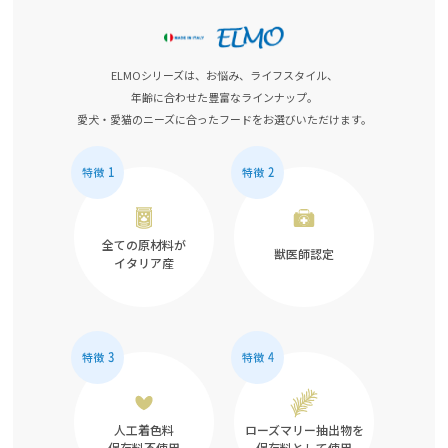
ELMOシリーズは、お悩み、ライフスタイル、
年齢に合わせた豊富なラインナップ。
愛犬・愛猫のニーズに合ったフードをお選びいただけます。
全ての原材料が
獣医師認定
イタリア産
人工着色料
ローズマリー抽出物を
保存料不使用
保存料として使用