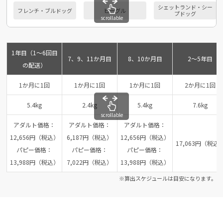
シェットランド・シー
フレンチ・ブルドッグ
ビーグル
プドッグ
scrollable
1年目（1～6回目
7、9、11か月目
8、10か月目
2～5年目
の配送）
1か月に1回
1か月に1回
1か月に1回
2か月に1回
5.4kg
2.4kg
5.4kg
7.6kg
scrollable
アダルト価格：
アダルト価格：
アダルト価格：
12,656円（税込）
6,187円（税込）
12,656円（税込）
17,063円（税込
パピー価格：
パピー価格：
パピー価格：
13,988円（税込）
7,022円（税込）
13,988円（税込）
※算出スケジュールは目安になります。