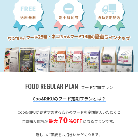
FOOD REGULAR PLAN
フード定期プラン
Coo&RIKUのフード定期プランとは？
Coo&RIKUがおすすめする安心のフードを定期購入いただくと
70
最大
%OFF
生体購入価格が
になるプランです。
新しいご家族をお招きいただくうえで、