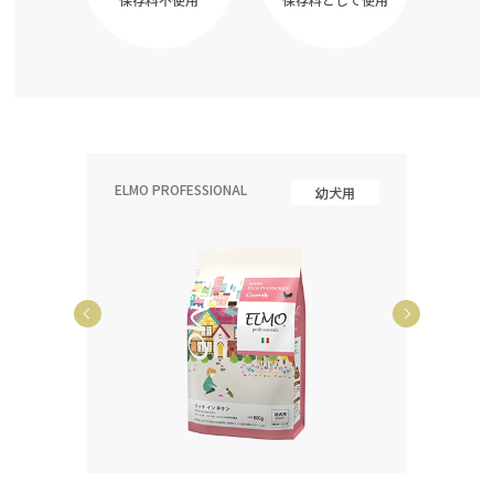
ELMO PROFESSIONAL
ELMO P
齢犬用
幼犬用