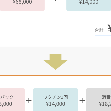
¥68,000
¥14,000
心パック
ワクチン3回
消費
8,000
¥14,000
¥18,