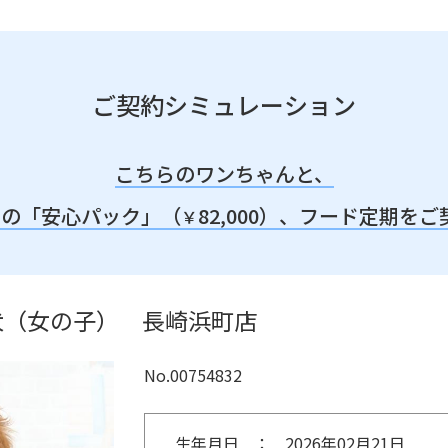
ご契約シミュレーション
こちらのワンちゃんと、
みの「安心パック」（
82,000）、
フード定期をご
￥
犬（女の子） 長崎浜町店
No.00754832
生年月日
2026年02月21日