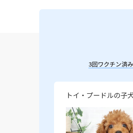
3回ワクチン済
トイ・プードルの子