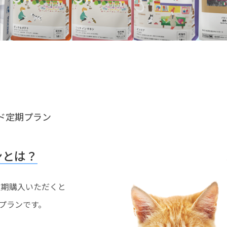
ド定期プラン
ンとは？
を定期購入いただくと
プランです。