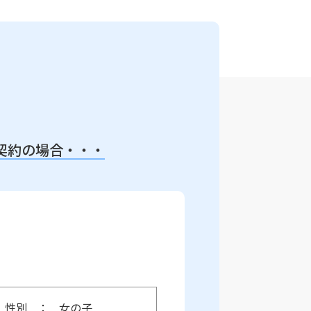
契約の場合・・・
性別
女の子