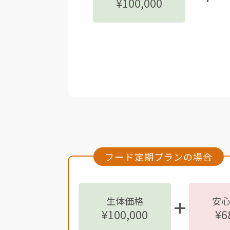
¥100,000
フード定期プランの場合
生体価格
安
¥100,000
¥6