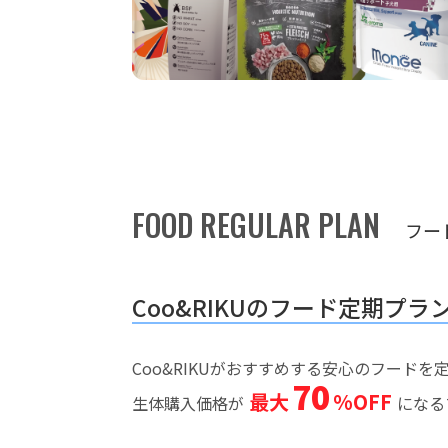
FOOD REGULAR PLAN
フー
Coo&RIKUのフード定期プラ
Coo&RIKUがおすすめする安心のフード
70
最大
%OFF
生体購入価格が
になる