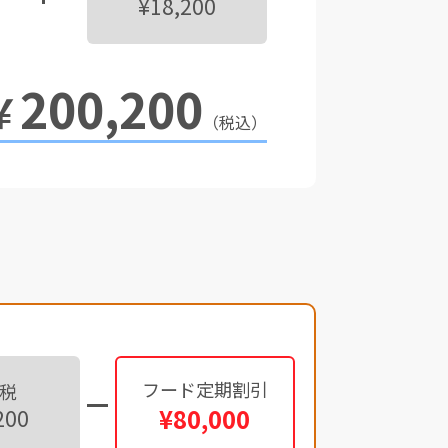
¥18,200
200,200
￥
（税込）
フード定期割引
税
¥80,000
200