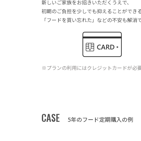
新しいご家族をお招きいただくうえで、
初期のご負担を少しでも抑えることができ
「フードを買い忘れた」などの不安も解消
※プランの利用にはクレジットカードが必
CASE
5年のフード定期購入の例