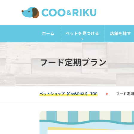
ホーム
ペットを見つける
店舗を探す
フード定期プラン
ペットショップ【Coo&RIKU】 TOP
フード定期