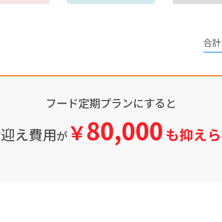
フード定期プランにすると
80,000
￥
お迎え費用
も抑えら
が