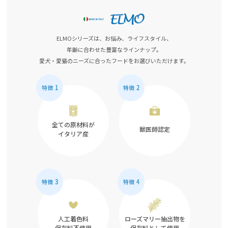
ELMOシリーズは、お悩み、ライフスタイル、
年齢に合わせた豊富なラインナップ。
愛犬・愛猫のニーズに合ったフードをお選びいただけます。
全ての原材料が
獣医師認定
イタリア産
人工着色料
ローズマリー抽出物を
保存料不使用
保存料として使用