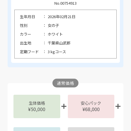
No.00754913
生年月日
2026年02月21日
性別
女の子
カラー
ホワイト
出生地
千葉県山武郡
定期フード
3 kgコース
通常価格
生体価格
安心パック
¥50,000
¥68,000