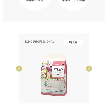
ELMO PROFESSIONAL
ELMO P
齢犬用
幼犬用