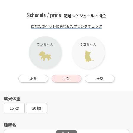
Schedule / price
配送スケジュール・料金
あなたのペットに合わせたプランをチェック
ワンちゃん
ネコちゃん
小型
中型
大型
成犬体重
15 kg
20 kg
種類名