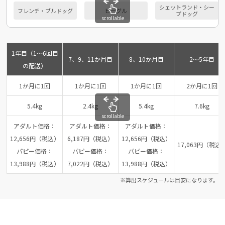
シェットランド・シー
フレンチ・ブルドッグ
ビーグル
プドッグ
scrollable
1年目（1～6回目
7、9、11か月目
8、10か月目
2～5年目
の配送）
1か月に1回
1か月に1回
1か月に1回
2か月に1回
5.4kg
2.4kg
5.4kg
7.6kg
scrollable
アダルト価格：
アダルト価格：
アダルト価格：
12,656円（税込）
6,187円（税込）
12,656円（税込）
17,063円（税込
パピー価格：
パピー価格：
パピー価格：
13,988円（税込）
7,022円（税込）
13,988円（税込）
※算出スケジュールは目安になります。