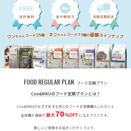
FOOD REGULAR PLAN
フード定期プラン
Coo&RIKUのフード定期プランとは？
Coo&RIKUがおすすめする安心のフードを定期購入いただくと
70
最大
%OFF
生体購入価格が
になるプランです。
新しいご家族をお招きいただくうえで、