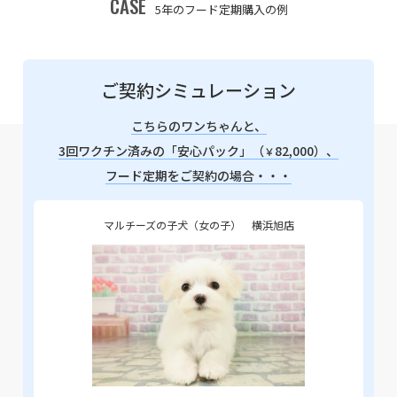
CASE
5年のフード定期購入の例
ご契約シミュレーション
こちらのワンちゃんと、
3回ワクチン済みの「安心パック」（
82,000）、
￥
フード定期をご契約の場合・・・
マルチーズの子犬（女の子） 横浜旭店