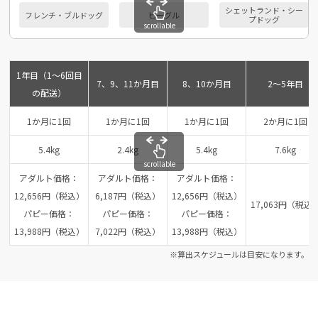
シェットランド・シー
フレンチ・ブルドッグ
ビーグル
プドッグ
scrollable
1年目（1～6回目
7、9、11か月目
8、10か月目
2～5年目
の配送）
1か月に1回
1か月に1回
1か月に1回
2か月に1回
5.4kg
2.4kg
5.4kg
7.6kg
scrollable
アダルト価格：
アダルト価格：
アダルト価格：
12,656円（税込）
6,187円（税込）
12,656円（税込）
17,063円（税込
パピー価格：
パピー価格：
パピー価格：
13,988円（税込）
7,022円（税込）
13,988円（税込）
※算出スケジュールは目安になります。