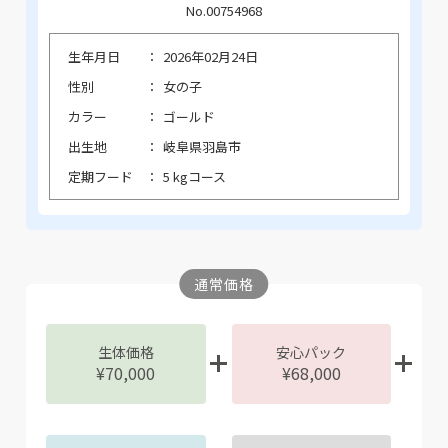
No.00754968
生年月日
2026年02月24日
性別
女の子
カラー
ゴールド
出生地
岐阜県羽島市
定期フード
5 kgコース
通常価格
生体価格
安心パック
¥70,000
¥68,000