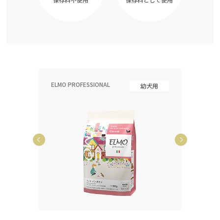
ELMO PROFESSIONAL
ELMO P
齢犬用
幼犬用