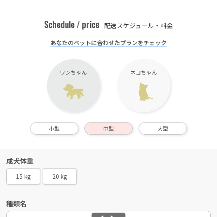
Schedule / price
配送スケジュール・料金
あなたのペットに合わせたプランをチェック
ワンちゃん
ネコちゃん
小型
中型
大型
成犬体重
15 kg
20 kg
種類名