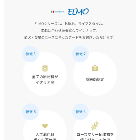
ELMOシリーズは、お悩み、ライフスタイル、
年齢に合わせた豊富なラインナップ。
愛犬・愛猫のニーズに合ったフードをお選びいただけます。
全ての原材料が
獣医師認定
イタリア産
人工着色料
ローズマリー抽出物を
保存料不使用
保存料として使用