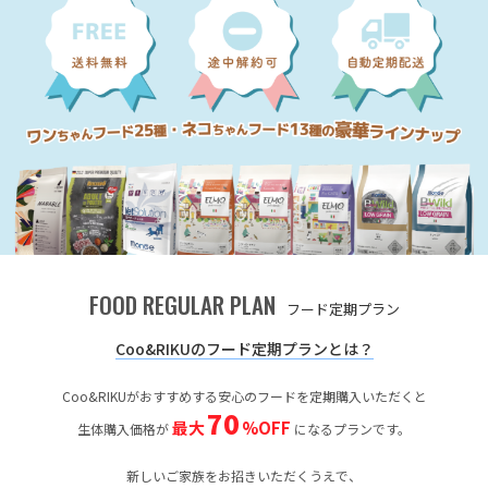
FOOD REGULAR PLAN
フード定期プラン
Coo&RIKUのフード定期プランとは？
Coo&RIKUがおすすめする安心のフードを定期購入いただくと
70
最大
%OFF
生体購入価格が
になるプランです。
新しいご家族をお招きいただくうえで、