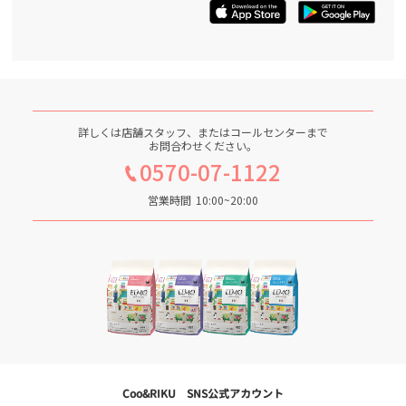
詳しくは店舗スタッフ、またはコールセンターまで
お問合わせください。
0570-07-1122
営業時間
10:00~20:00
Coo&RIKU SNS公式アカウント