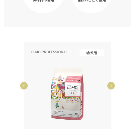
ELMO PROFESSIONAL
ELMO P
齢犬用
幼犬用