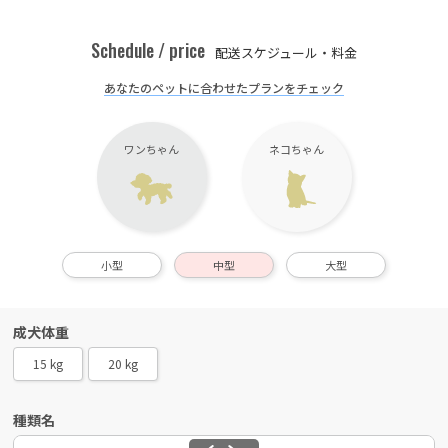
Schedule / price
配送スケジュール・料金
あなたのペットに合わせたプランをチェック
ワンちゃん
ネコちゃん
小型
中型
大型
成犬体重
15 kg
20 kg
種類名