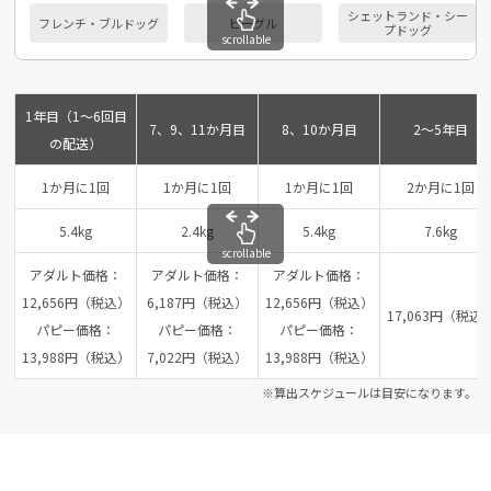
シェットランド・シー
フレンチ・ブルドッグ
ビーグル
プドッグ
scrollable
1年目（1～6回目
7、9、11か月目
8、10か月目
2～5年目
の配送）
1か月に1回
1か月に1回
1か月に1回
2か月に1回
5.4kg
2.4kg
5.4kg
7.6kg
scrollable
アダルト価格：
アダルト価格：
アダルト価格：
12,656円（税込）
6,187円（税込）
12,656円（税込）
17,063円（税込
パピー価格：
パピー価格：
パピー価格：
13,988円（税込）
7,022円（税込）
13,988円（税込）
※算出スケジュールは目安になります。