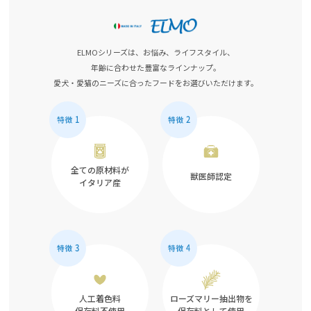
ELMOシリーズは、お悩み、ライフスタイル、
年齢に合わせた豊富なラインナップ。
愛犬・愛猫のニーズに合ったフードをお選びいただけます。
全ての原材料が
獣医師認定
イタリア産
人工着色料
ローズマリー抽出物を
保存料不使用
保存料として使用