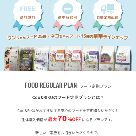
FOOD REGULAR PLAN
フード定期プラン
Coo&RIKUのフード定期プランとは？
Coo&RIKUがおすすめする安心のフードを定期購入いただくと
70
最大
%OFF
生体購入価格が
になるプランです。
新しいご家族をお招きいただくうえで、