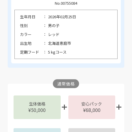
No.00755084
生年月日
2026年02月25日
性別
男の子
カラー
レッド
出生地
北海道恵庭市
定期フード
5 kgコース
通常価格
生体価格
安心パック
¥50,000
¥68,000