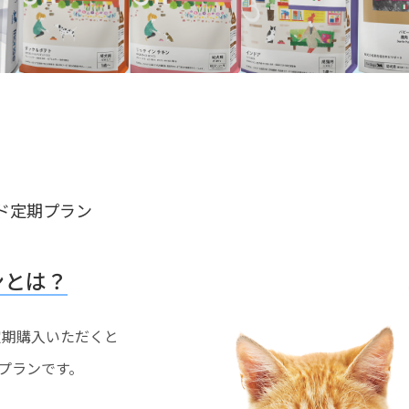
ド定期プラン
ンとは？
を定期購入いただくと
プランです。