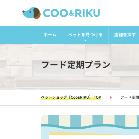
ホーム
ペットを見つける
店舗を探す
フード定期プラン
ペットショップ【Coo&RIKU】 TOP
フード定期