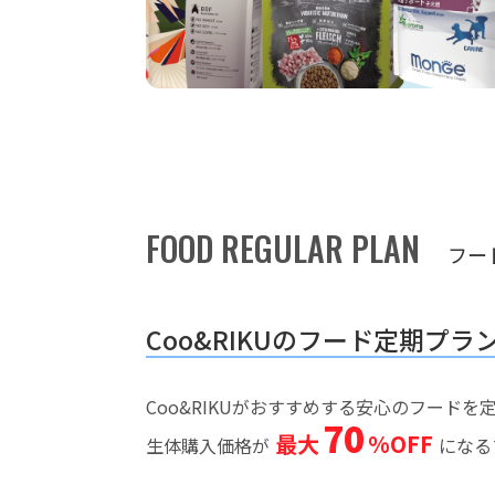
FOOD REGULAR PLAN
フー
Coo&RIKUのフード定期プラ
Coo&RIKUがおすすめする安心のフード
70
最大
%OFF
生体購入価格が
になる