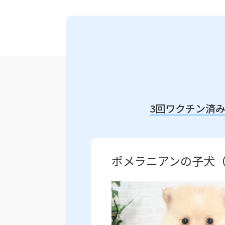
3回ワクチン済
ポメラニアンの子犬