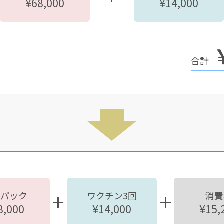
¥68,000
¥14,000
心パック
ワクチン3回
消費
8,000
¥14,000
¥15,