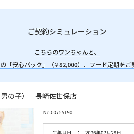
ご契約シミュレーション
こちらのワンちゃんと、
みの「安心パック」（
82,000）、
フード定期をご
￥
（男の子） 長崎佐世保店
No.00755190
生年月日
2026年02月28日