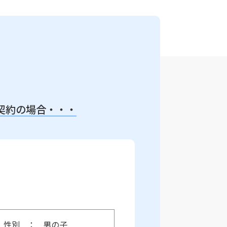
契約の場合・・・
性別
男の子