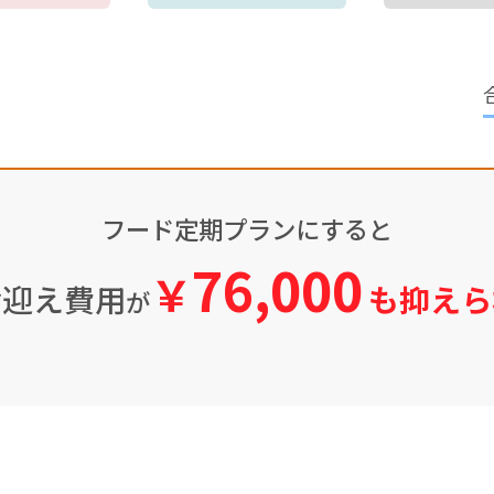
フード定期プランにすると
76,000
￥
お迎え費用
も抑えら
が