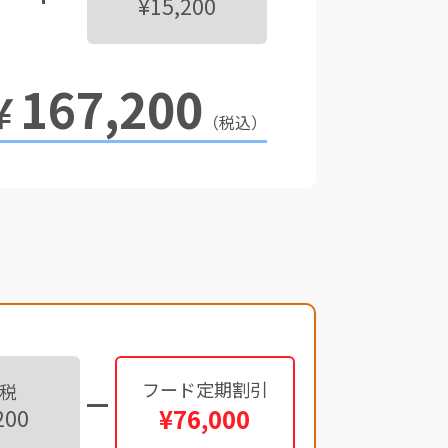
¥15,200
167,200
￥
（税込）
フード定期割引
税
¥76,000
200