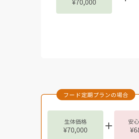
¥70,000
フード定期プランの場合
生体価格
安
¥70,000
¥6