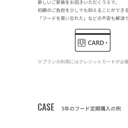
新しいご家族をお招きいただくうえで、
初期のご負担を少しでも抑えることができ
「フードを買い忘れた」などの不安も解消
※プランの利用にはクレジットカードが必
CASE
5年のフード定期購入の例