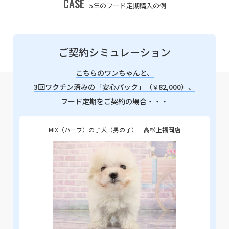
CASE
5年のフード定期購入の例
ご契約シミュレーション
こちらのワンちゃんと、
3回ワクチン済みの「安心パック」（
82,000）、
￥
フード定期をご契約の場合・・・
MIX（ハーフ）の子犬（男の子） 高松上福岡店