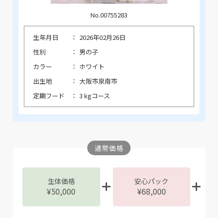
No.00755283
生年月日
2026年02月26日
性別
男の子
カラー
ホワイト
出生地
大阪市泉南市
定期フード
3 kgコース
通常価格
生体価格
安心パック
¥50,000
¥68,000