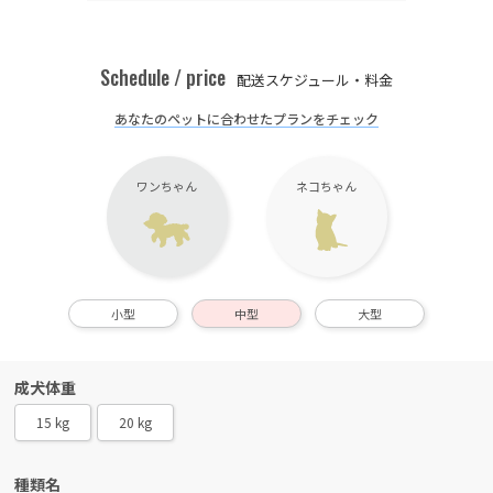
Schedule / price
配送スケジュール・料金
あなたのペットに合わせたプランをチェック
ワンちゃん
ネコちゃん
小型
中型
大型
成犬体重
15 kg
20 kg
種類名