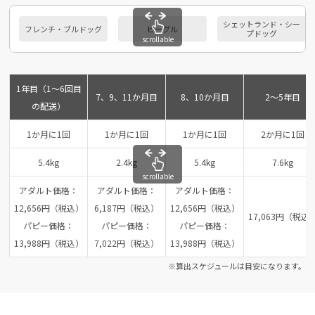
シェットランド・シー
フレンチ・ブルドッグ
ビーグル
プドッグ
scrollable
1年目（1～6回目
7、9、11か月目
8、10か月目
2～5年目
の配送）
1か月に1回
1か月に1回
1か月に1回
2か月に1回
5.4kg
2.4kg
5.4kg
7.6kg
scrollable
アダルト価格：
アダルト価格：
アダルト価格：
12,656円（税込）
6,187円（税込）
12,656円（税込）
17,063円（税込
パピー価格：
パピー価格：
パピー価格：
13,988円（税込）
7,022円（税込）
13,988円（税込）
※算出スケジュールは目安になります。