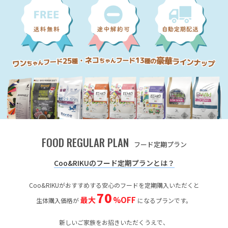
FOOD REGULAR PLAN
フード定期プラン
Coo&RIKUのフード定期プランとは？
Coo&RIKUがおすすめする安心のフードを定期購入いただくと
70
最大
%OFF
生体購入価格が
になるプランです。
新しいご家族をお招きいただくうえで、