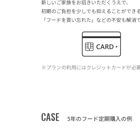
新しいご家族をお招きいただくうえで、
初期のご負担を少しでも抑えることができ
「フードを買い忘れた」などの不安も解消
※プランの利用にはクレジットカードが必
CASE
5年のフード定期購入の例