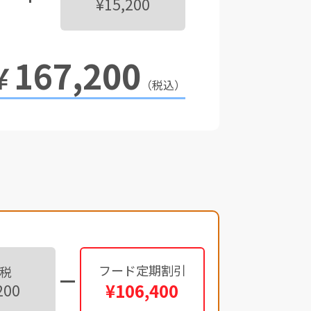
¥15,200
167,200
￥
（税込）
フード定期割引
税
¥106,400
200