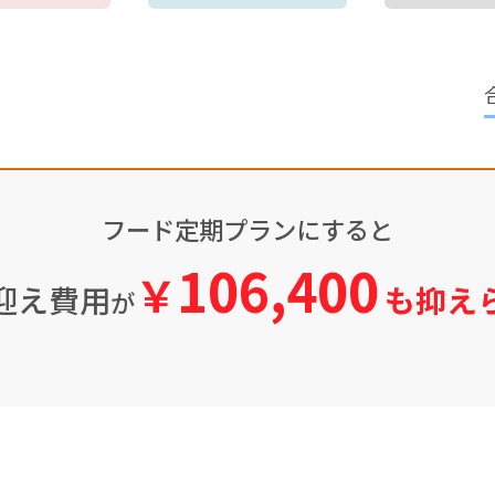
フード定期プランにすると
106,400
￥
迎え費用
も抑え
が