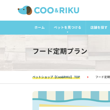
ホーム
ペットを見つける
店舗を探す
フード定期プラン
ペットショップ【Coo&RIKU】 TOP
フード定期