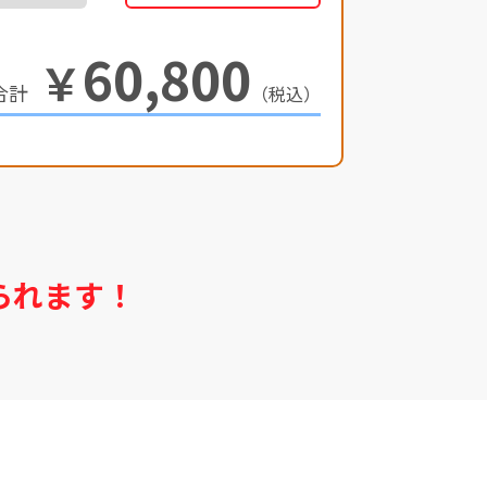
60,800
￥
（税込）
られます！