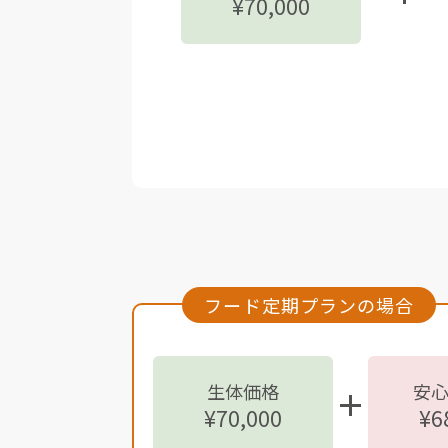
¥70,000
フード定期プランの場合
生体価格
安
¥70,000
¥6