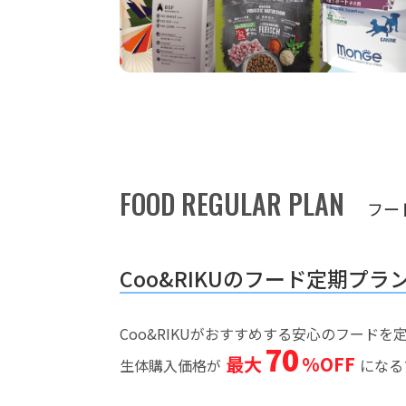
FOOD REGULAR PLAN
フー
Coo&RIKUのフード定期プラ
Coo&RIKUがおすすめする安心のフード
70
最大
%OFF
生体購入価格が
になる