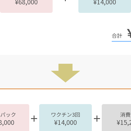
¥68,000
¥14,000
心パック
ワクチン3回
消費
8,000
¥14,000
¥15,