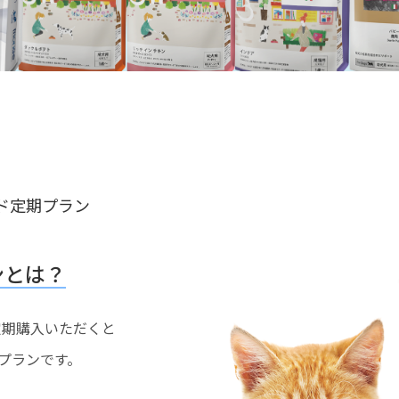
ド定期プラン
ンとは？
を定期購入いただくと
プランです。