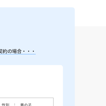
契約の場合・・・
性別
男の子