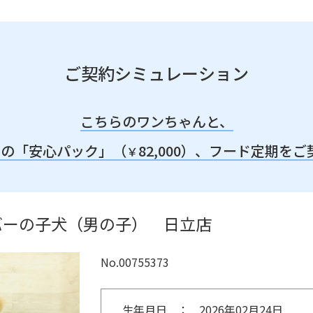
ご契約シミュレーション
こちらのワンちゃんと、
みの「安心パック」（
82,000）、
フード定期をご
￥
バーの子犬（男の子） 日立店
No.00755373
生年月日
2026年02月24日