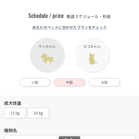
Schedule / price
配送スケジュール・料金
あなたのペットに合わせたプランをチェック
ワンちゃん
ネコちゃん
小型
中型
大型
成犬体重
15 kg
20 kg
種類名