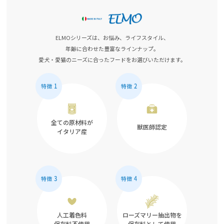
ELMOシリーズは、お悩み、ライフスタイル、
年齢に合わせた豊富なラインナップ。
愛犬・愛猫のニーズに合ったフードをお選びいただけます。
全ての原材料が
獣医師認定
イタリア産
人工着色料
ローズマリー抽出物を
保存料不使用
保存料として使用