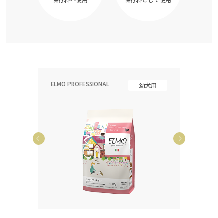
ELMO PROFESSIONAL
ELMO P
齢犬用
幼犬用