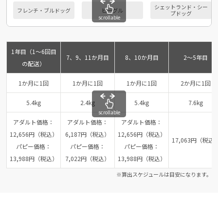
シェットランド・シー
フレンチ・ブルドッグ
ビーグル
プドッグ
scrollable
1年目（1～6回目
7、9、11か月目
8、10か月目
2～5年目
の配送）
1か月に1回
1か月に1回
1か月に1回
2か月に1回
5.4kg
2.4kg
5.4kg
7.6kg
scrollable
アダルト価格：
アダルト価格：
アダルト価格：
12,656円（税込）
6,187円（税込）
12,656円（税込）
17,063円（税込
パピー価格：
パピー価格：
パピー価格：
13,988円（税込）
7,022円（税込）
13,988円（税込）
※算出スケジュールは目安になります。