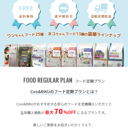
FOOD REGULAR PLAN
フード定期プラン
Coo&RIKUのフード定期プランとは？
Coo&RIKUがおすすめする安心のフードを定期購入いただくと
70
最大
%OFF
生体購入価格が
になるプランです。
新しいご家族をお招きいただくうえで、