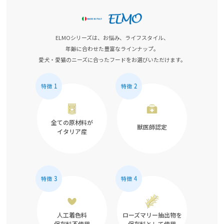
ELMOシリーズは、お悩み、ライフスタイル、
年齢に合わせた豊富なラインナップ。
愛犬・愛猫のニーズに合ったフードをお選びいただけます。
全ての原材料が
獣医師認定
イタリア産
人工着色料
ローズマリー抽出物を
保存料不使用
保存料として使用