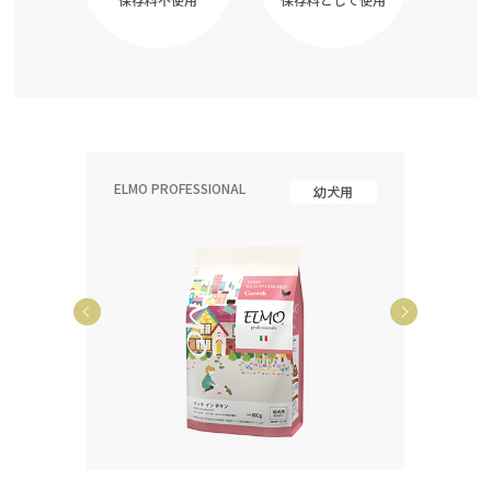
ELMO PROFESSIONAL
ELMO P
齢犬用
幼犬用