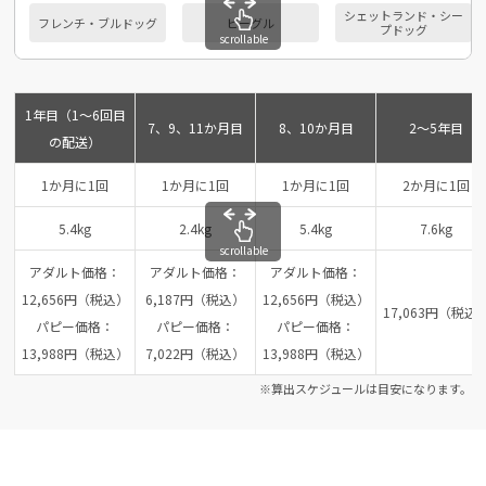
シェットランド・シー
フレンチ・ブルドッグ
ビーグル
プドッグ
scrollable
1年目（1～6回目
7、9、11か月目
8、10か月目
2～5年目
の配送）
1か月に1回
1か月に1回
1か月に1回
2か月に1回
5.4kg
2.4kg
5.4kg
7.6kg
scrollable
アダルト価格：
アダルト価格：
アダルト価格：
12,656円（税込）
6,187円（税込）
12,656円（税込）
17,063円（税込
パピー価格：
パピー価格：
パピー価格：
13,988円（税込）
7,022円（税込）
13,988円（税込）
※算出スケジュールは目安になります。