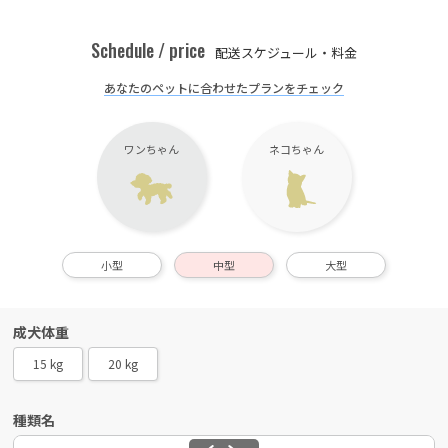
Schedule / price
配送スケジュール・料金
あなたのペットに合わせたプランをチェック
ワンちゃん
ネコちゃん
小型
中型
大型
成犬体重
15 kg
20 kg
種類名