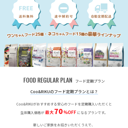
FOOD REGULAR PLAN
フード定期プラン
Coo&RIKUのフード定期プランとは？
Coo&RIKUがおすすめする安心のフードを定期購入いただくと
70
最大
%OFF
生体購入価格が
になるプランです。
新しいご家族をお招きいただくうえで、