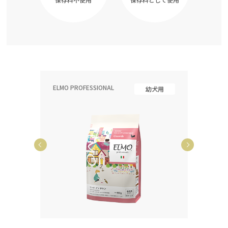
ELMO PROFESSIONAL
ELMO P
齢犬用
幼犬用