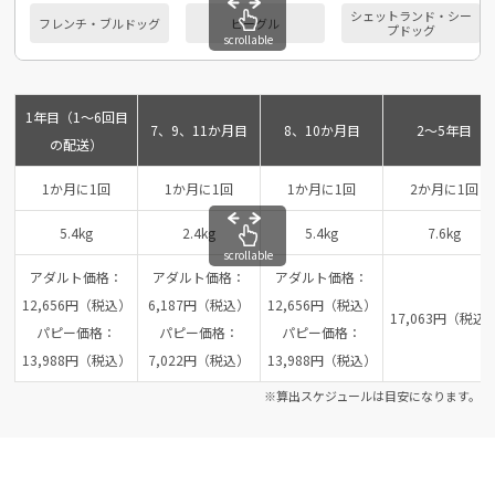
シェットランド・シー
フレンチ・ブルドッグ
ビーグル
プドッグ
scrollable
1年目（1～6回目
7、9、11か月目
8、10か月目
2～5年目
の配送）
1か月に1回
1か月に1回
1か月に1回
2か月に1回
5.4kg
2.4kg
5.4kg
7.6kg
scrollable
アダルト価格：
アダルト価格：
アダルト価格：
12,656円（税込）
6,187円（税込）
12,656円（税込）
17,063円（税込
パピー価格：
パピー価格：
パピー価格：
13,988円（税込）
7,022円（税込）
13,988円（税込）
※算出スケジュールは目安になります。