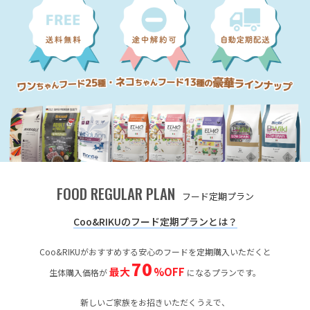
FOOD REGULAR PLAN
フード定期プラン
Coo&RIKUのフード定期プランとは？
Coo&RIKUがおすすめする安心のフードを定期購入いただくと
70
最大
%OFF
生体購入価格が
になるプランです。
新しいご家族をお招きいただくうえで、