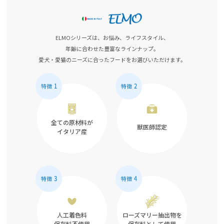
ELMOシリーズは、お悩み、ライフスタイル、
年齢に合わせた豊富なラインナップ。
愛犬・愛猫のニーズに合ったフードをお選びいただけます。
全ての原材料が
獣医師認定
イタリア産
人工着色料
ローズマリー抽出物を
保存料不使用
保存料として使用