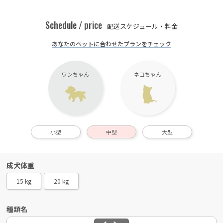
Schedule / price
配送スケジュール・料金
あなたのペットに合わせたプランをチェック
ワンちゃん
ネコちゃん
小型
中型
大型
成犬体重
15 kg
20 kg
種類名