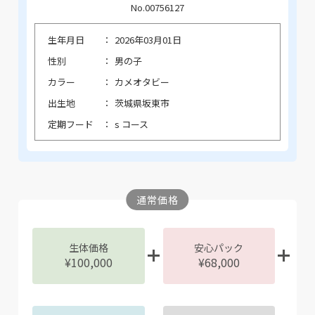
No.00756127
生年月日
2026年03月01日
性別
男の子
カラー
カメオタビー
出生地
茨城県坂東市
定期フード
s コース
通常価格
生体価格
安心パック
¥100,000
¥68,000