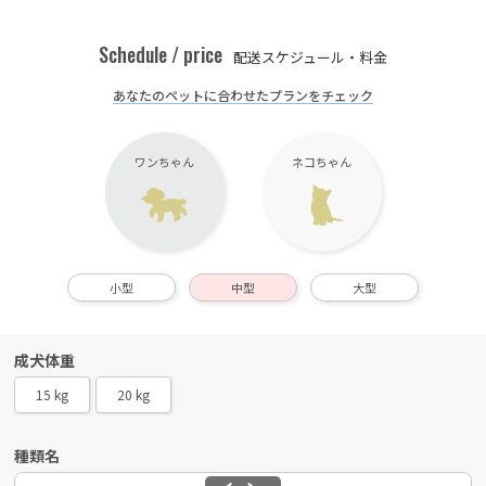
Schedule / price
配送スケジュール・料金
あなたのペットに合わせたプランをチェック
ワンちゃん
ネコちゃん
小型
中型
大型
成犬体重
15 kg
20 kg
種類名