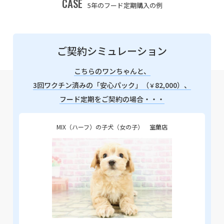
CASE
5年のフード定期購入の例
ご契約シミュレーション
こちらのワンちゃんと、
3回ワクチン済みの「安心パック」（
82,000）、
￥
フード定期をご契約の場合・・・
MIX（ハーフ）の子犬（女の子） 室蘭店