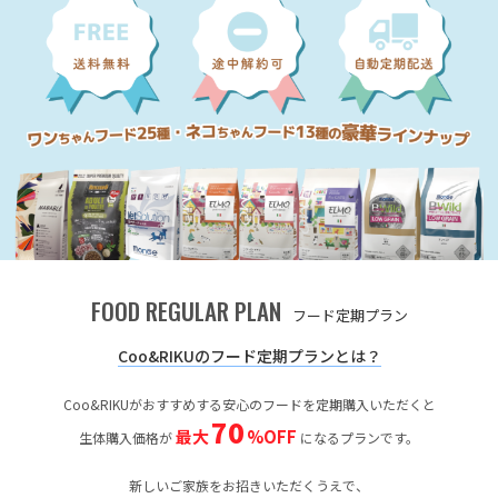
FOOD REGULAR PLAN
フード定期プラン
Coo&RIKUのフード定期プランとは？
Coo&RIKUがおすすめする安心のフードを定期購入いただくと
70
最大
%OFF
生体購入価格が
になるプランです。
新しいご家族をお招きいただくうえで、