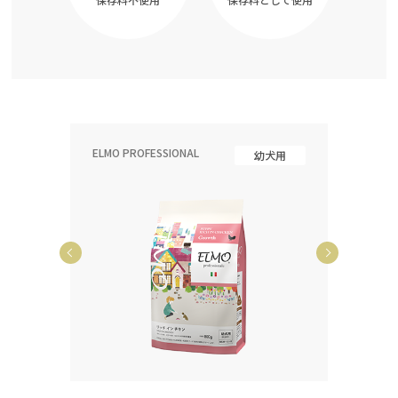
ELMO PROFESSIONAL
ELMO P
齢犬用
幼犬用