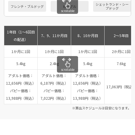
シェットランド・シー
フレンチ・ブルドッグ
ビーグル
プドッグ
scrollable
1年目（1～6回目
7、9、11か月目
8、10か月目
2～5年目
の配送）
1か月に1回
1か月に1回
1か月に1回
2か月に1回
5.4kg
2.4kg
5.4kg
7.6kg
scrollable
アダルト価格：
アダルト価格：
アダルト価格：
12,656円（税込）
6,187円（税込）
12,656円（税込）
17,063円（税込
パピー価格：
パピー価格：
パピー価格：
13,988円（税込）
7,022円（税込）
13,988円（税込）
※算出スケジュールは目安になります。