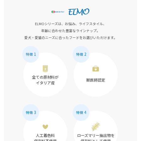
ELMOシリーズは、お悩み、ライフスタイル、
年齢に合わせた豊富なラインナップ。
愛犬・愛猫のニーズに合ったフードをお選びいただけます。
全ての原材料が
獣医師認定
イタリア産
人工着色料
ローズマリー抽出物を
保存料不使用
保存料として使用