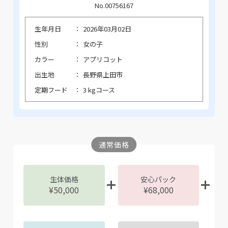
No.00756167
生年月日
2026年03月02日
性別
女の子
カラー
アプリコット
出生地
長野県上田市
定期フード
3 kgコース
通常価格
生体価格
安心パック
¥50,000
¥68,000