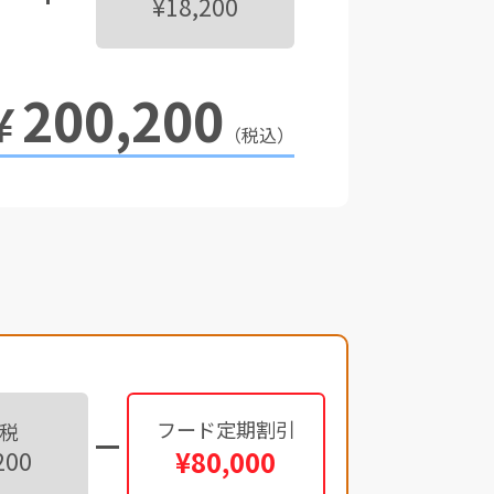
¥18,200
200,200
￥
（税込）
フード定期割引
税
¥80,000
200