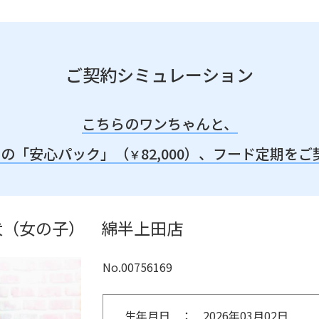
ご契約シミュレーション
こちらのワンちゃんと、
みの「安心パック」（
82,000）、
フード定期をご
￥
犬（女の子） 綿半上田店
No.00756169
生年月日
2026年03月02日