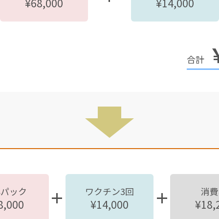
¥68,000
¥14,000
心パック
ワクチン3回
消費
8,000
¥14,000
¥18,