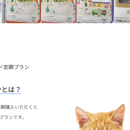
ド定期プラン
ンとは？
を定期購入いただくと
プランです。