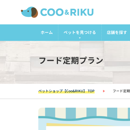
ホーム
ペットを見つける
店舗を探す
フード定期プラン
ペットショップ【Coo&RIKU】 TOP
フード定期