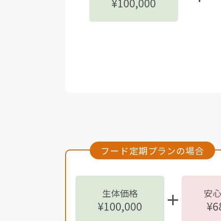
¥100,000
フード定期プランの場合
生体価格
安
¥100,000
¥6