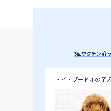
3回ワクチン済
トイ・プードルの子