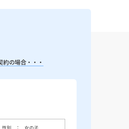
契約の場合・・・
性別
女の子