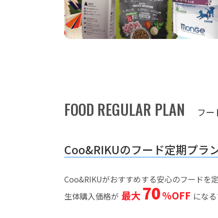
FOOD REGULAR PLAN
フー
Coo&RIKUのフード定期プラ
Coo&RIKUがおすすめする安心のフード
70
最大
%OFF
生体購入価格が
になる