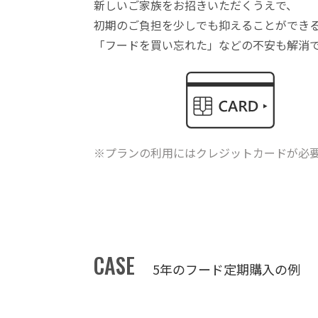
新しいご家族をお招きいただくうえで、
初期のご負担を少しでも抑えることができ
「フードを買い忘れた」などの不安も解消
※プランの利用にはクレジットカードが必
CASE
5年のフード定期購入の例