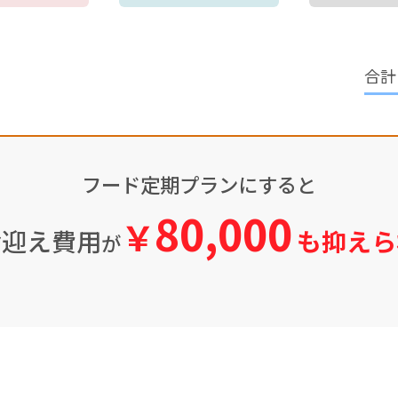
フード定期プランにすると
80,000
￥
お迎え費用
も抑えら
が