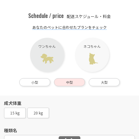
Schedule / price
配送スケジュール・料金
あなたのペットに合わせたプランをチェック
ワンちゃん
ネコちゃん
小型
中型
大型
成犬体重
15 kg
20 kg
種類名