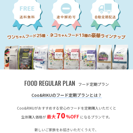
FOOD REGULAR PLAN
フード定期プラン
Coo&RIKUのフード定期プランとは？
Coo&RIKUがおすすめする安心のフードを定期購入いただくと
70
最大
%OFF
生体購入価格が
になるプランです。
新しいご家族をお招きいただくうえで、