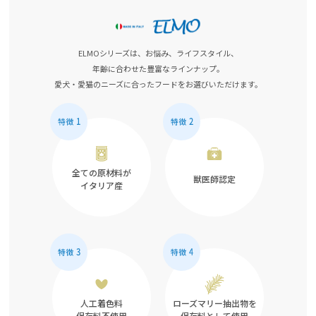
ELMOシリーズは、お悩み、ライフスタイル、
年齢に合わせた豊富なラインナップ。
愛犬・愛猫のニーズに合ったフードをお選びいただけます。
全ての原材料が
獣医師認定
イタリア産
人工着色料
ローズマリー抽出物を
保存料不使用
保存料として使用