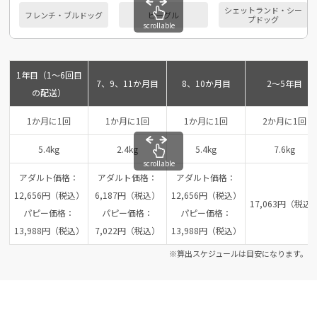
シェットランド・シー
フレンチ・ブルドッグ
ビーグル
プドッグ
scrollable
1年目（1～6回目
7、9、11か月目
8、10か月目
2～5年目
の配送）
1か月に1回
1か月に1回
1か月に1回
2か月に1回
5.4kg
2.4kg
5.4kg
7.6kg
scrollable
アダルト価格：
アダルト価格：
アダルト価格：
12,656円（税込）
6,187円（税込）
12,656円（税込）
17,063円（税込
パピー価格：
パピー価格：
パピー価格：
13,988円（税込）
7,022円（税込）
13,988円（税込）
※算出スケジュールは目安になります。