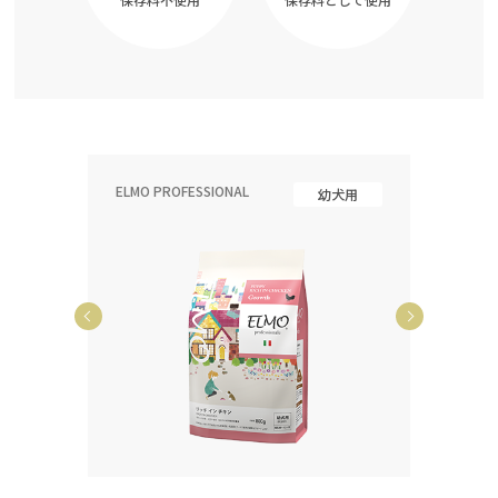
ELMO PROFESSIONAL
ELMO P
齢犬用
幼犬用