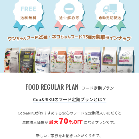
FOOD REGULAR PLAN
フード定期プラン
Coo&RIKUのフード定期プランとは？
Coo&RIKUがおすすめする安心のフードを定期購入いただくと
70
最大
%OFF
生体購入価格が
になるプランです。
新しいご家族をお招きいただくうえで、