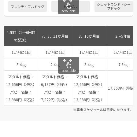
シェットランド・シー
フレンチ・ブルドッグ
ビーグル
プドッグ
scrollable
1年目（1～6回目
7、9、11か月目
8、10か月目
2～5年目
の配送）
1か月に1回
1か月に1回
1か月に1回
2か月に1回
5.4kg
2.4kg
5.4kg
7.6kg
scrollable
アダルト価格：
アダルト価格：
アダルト価格：
12,656円（税込）
6,187円（税込）
12,656円（税込）
17,063円（税込
パピー価格：
パピー価格：
パピー価格：
13,988円（税込）
7,022円（税込）
13,988円（税込）
※算出スケジュールは目安になります。