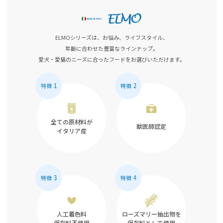
ELMOシリーズは、お悩み、ライフスタイル、
年齢に合わせた豊富なラインナップ。
愛犬・愛猫のニーズに合ったフードをお選びいただけます。
全ての原材料が
獣医師認定
イタリア産
人工着色料
ローズマリー抽出物を
保存料不使用
保存料として使用