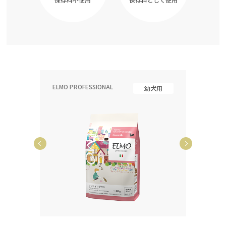
ELMO PROFESSIONAL
ELMO P
齢犬用
幼犬用