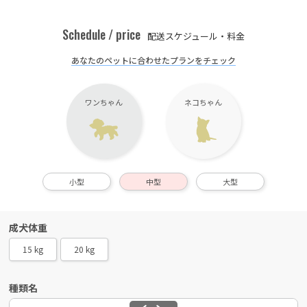
Schedule / price
配送スケジュール・料金
あなたのペットに合わせたプランをチェック
ワンちゃん
ネコちゃん
小型
中型
大型
成犬体重
15 kg
20 kg
種類名