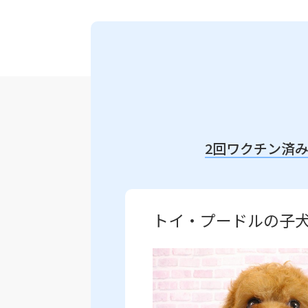
2回ワクチン済
トイ・プードルの子