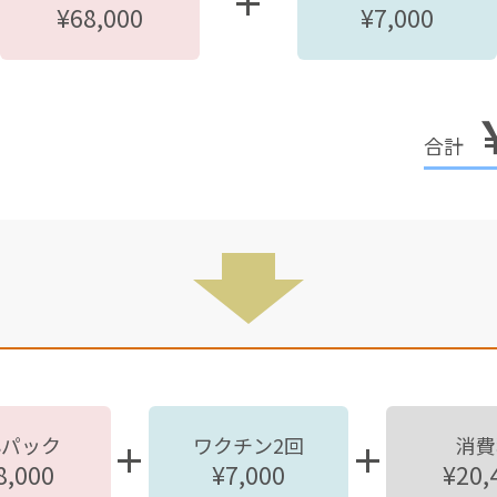
¥68,000
¥7,000
心パック
ワクチン2回
消費
8,000
¥7,000
¥20,