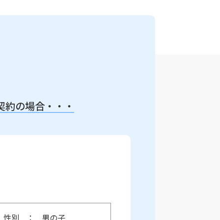
契約の場合・・・
性別
男の子