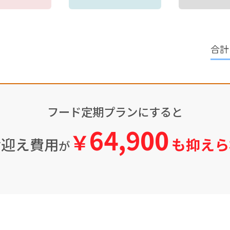
フード定期プランにすると
64,900
￥
お迎え費用
も抑えら
が