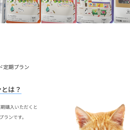
ド定期プラン
ンとは？
を定期購入いただくと
プランです。