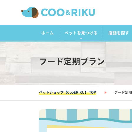
ホーム
ペットを見つける
店舗を探す
フード定期プラン
ペットショップ【Coo&RIKU】 TOP
フード定期