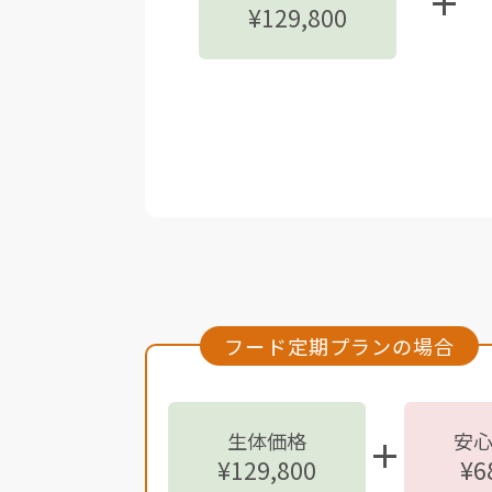
¥129,800
フード定期プランの場合
生体価格
安
¥129,800
¥6