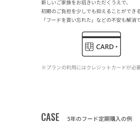
新しいご家族をお招きいただくうえで、
初期のご負担を少しでも抑えることができ
「フードを買い忘れた」などの不安も解消
※プランの利用にはクレジットカードが必
CASE
5年のフード定期購入の例