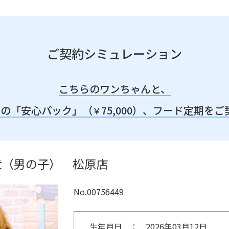
ご契約シミュレーション
こちらのワンちゃんと、
みの「安心パック」（
75,000）、
フード定期をご
￥
犬（男の子） 松原店
No.00756449
生年月日
2026年03月12日