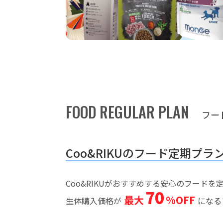
FOOD REGULAR PLAN
フー
Coo&RIKUのフード定期プラ
Coo&RIKUがおすすめする安心のフード
70
最大
%OFF
生体購入価格が
になる