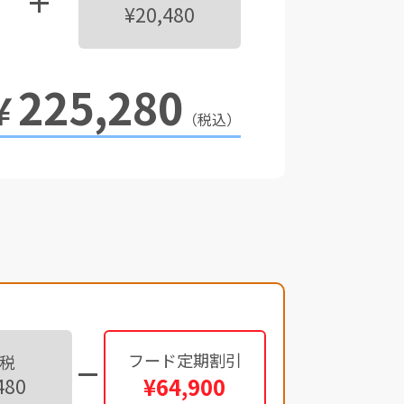
¥20,480
225,280
￥
（税込）
フード定期割引
税
¥64,900
480