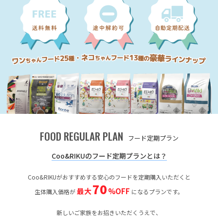
FOOD REGULAR PLAN
フード定期プラン
Coo&RIKUのフード定期プランとは？
Coo&RIKUがおすすめする安心のフードを定期購入いただくと
70
最大
%OFF
生体購入価格が
になるプランです。
新しいご家族をお招きいただくうえで、