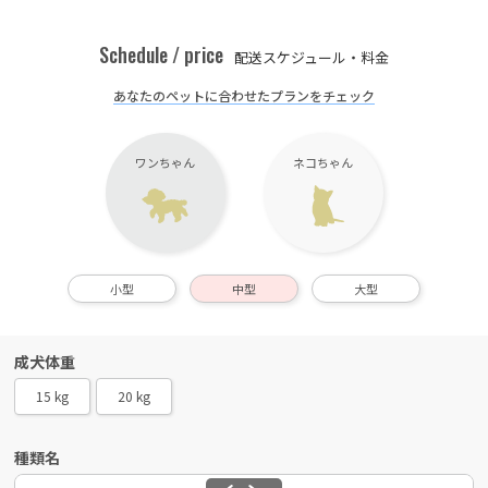
Schedule / price
配送スケジュール・料金
あなたのペットに合わせたプランをチェック
ワンちゃん
ネコちゃん
小型
中型
大型
成犬体重
15 kg
20 kg
種類名