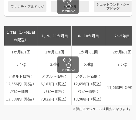
シェットランド・シー
フレンチ・ブルドッグ
ビーグル
プドッグ
scrollable
1年目（1～6回目
7、9、11か月目
8、10か月目
2～5年目
の配送）
1か月に1回
1か月に1回
1か月に1回
2か月に1回
5.4kg
2.4kg
5.4kg
7.6kg
scrollable
アダルト価格：
アダルト価格：
アダルト価格：
12,656円（税込）
6,187円（税込）
12,656円（税込）
17,063円（税込
パピー価格：
パピー価格：
パピー価格：
13,988円（税込）
7,022円（税込）
13,988円（税込）
※算出スケジュールは目安になります。