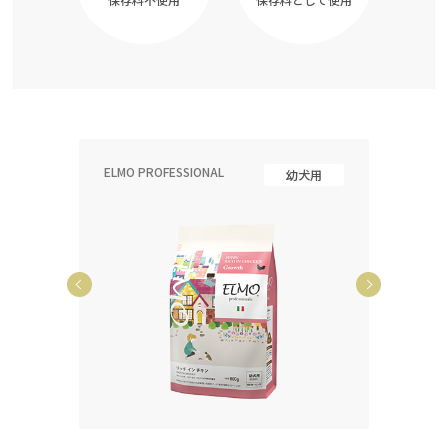
ELMO PROFESSIONAL
ELMO P
齢犬用
幼犬用