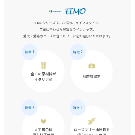
ELMOシリーズは、お悩み、ライフスタイル、
年齢に合わせた豊富なラインナップ。
愛犬・愛猫のニーズに合ったフードをお選びいただけます。
全ての原材料が
獣医師認定
イタリア産
人工着色料
ローズマリー抽出物を
保存料不使用
保存料として使用