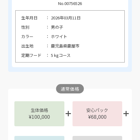
No.00756526
生年月日
2026年03月11日
性別
男の子
カラー
ホワイト
出生地
鹿児島県鹿屋市
定期フード
5 kgコース
通常価格
生体価格
安心パック
¥100,000
¥68,000