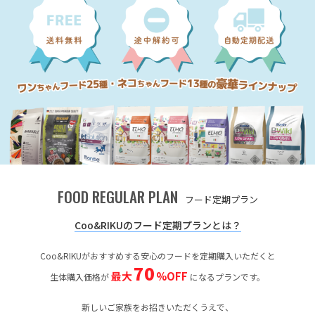
FOOD REGULAR PLAN
フード定期プラン
Coo&RIKUのフード定期プランとは？
Coo&RIKUがおすすめする安心のフードを定期購入いただくと
70
最大
%OFF
生体購入価格が
になるプランです。
新しいご家族をお招きいただくうえで、