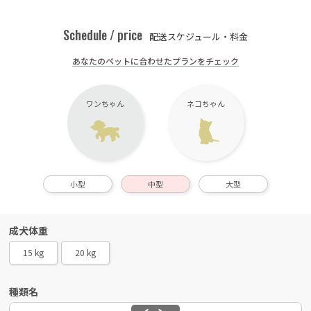
Schedule / price
配送スケジュール・料金
あなたのペットに合わせたプランをチェック
ワンちゃん
ネコちゃん
小型
中型
大型
成犬体重
15 kg
20 kg
種類名