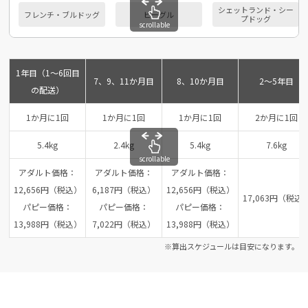
シェットランド・シー
フレンチ・ブルドッグ
ビーグル
プドッグ
scrollable
1年目（1～6回目
7、9、11か月目
8、10か月目
2～5年目
の配送）
1か月に1回
1か月に1回
1か月に1回
2か月に1回
5.4kg
2.4kg
5.4kg
7.6kg
scrollable
アダルト価格：
アダルト価格：
アダルト価格：
12,656円（税込）
6,187円（税込）
12,656円（税込）
17,063円（税込
パピー価格：
パピー価格：
パピー価格：
13,988円（税込）
7,022円（税込）
13,988円（税込）
※算出スケジュールは目安になります。