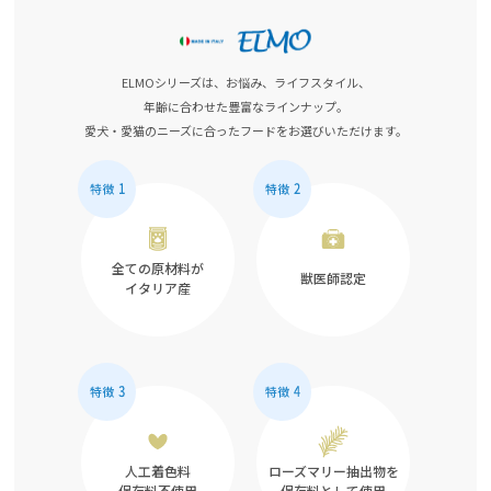
ELMOシリーズは、お悩み、ライフスタイル、
年齢に合わせた豊富なラインナップ。
愛犬・愛猫のニーズに合ったフードをお選びいただけます。
全ての原材料が
獣医師認定
イタリア産
人工着色料
ローズマリー抽出物を
保存料不使用
保存料として使用