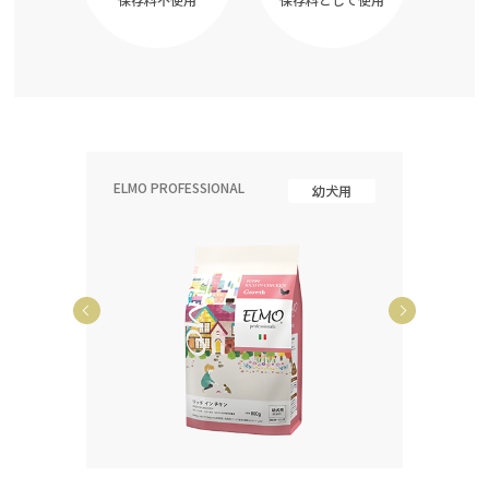
ELMO PROFESSIONAL
ELMO P
齢犬用
幼犬用