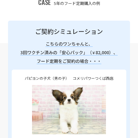
CASE
5年のフード定期購入の例
ご契約シミュレーション
こちらのワンちゃんと、
3回ワクチン済みの「安心パック」（
82,000）、
￥
フード定期をご契約の場合・・・
パピヨンの子犬（男の子） コメリパワーつくば西店