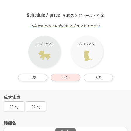
Schedule / price
配送スケジュール・料金
あなたのペットに合わせたプランをチェック
ワンちゃん
ネコちゃん
小型
中型
大型
成犬体重
15 kg
20 kg
種類名