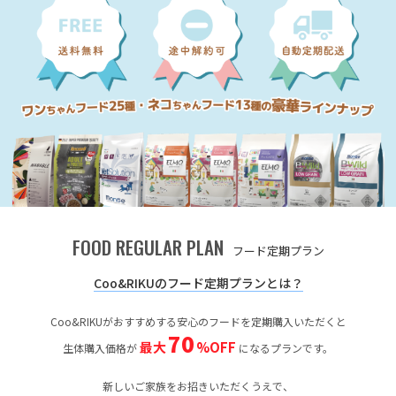
FOOD REGULAR PLAN
フード定期プラン
Coo&RIKUのフード定期プランとは？
Coo&RIKUがおすすめする安心のフードを定期購入いただくと
70
最大
%OFF
生体購入価格が
になるプランです。
新しいご家族をお招きいただくうえで、