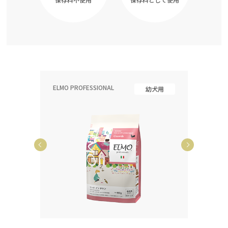
ELMO PROFESSIONAL
ELMO P
齢犬用
幼犬用