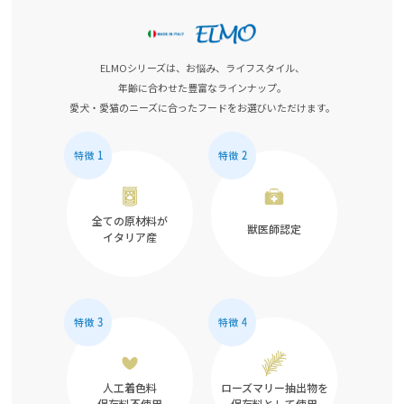
ELMOシリーズは、お悩み、ライフスタイル、
年齢に合わせた豊富なラインナップ。
愛犬・愛猫のニーズに合ったフードをお選びいただけます。
全ての原材料が
獣医師認定
イタリア産
人工着色料
ローズマリー抽出物を
保存料不使用
保存料として使用