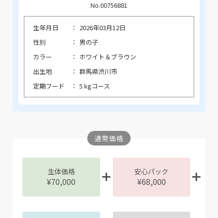
No.00756881
生年月日
2026年03月12日
性別
男の子
カラー
ホワイト＆ブラウン
出生地
群馬県渋川市
定期フード
5 kgコース
通常価格
生体価格
安心パック
¥70,000
¥68,000