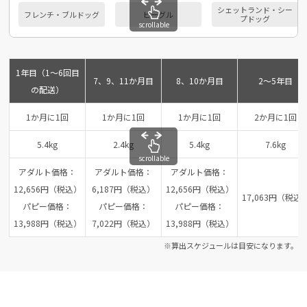
シェットランド・シー
フレンチ・ブルドッグ
ビーグル
プドッグ
scrollable
1年目（1～6回目
7、9、11か月目
8、10か月目
2～5年目
の配送）
1か月に1回
1か月に1回
1か月に1回
2か月に1回
5.4kg
2.4kg
5.4kg
7.6kg
scrollable
アダルト価格：
アダルト価格：
アダルト価格：
12,656円（税込）
6,187円（税込）
12,656円（税込）
17,063円（税込
パピー価格：
パピー価格：
パピー価格：
13,988円（税込）
7,022円（税込）
13,988円（税込）
※算出スケジュールは目安になります。