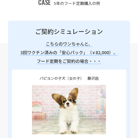
CASE
5年のフード定期購入の例
ご契約シミュレーション
こちらのワンちゃんと、
3回ワクチン済みの「安心パック」（
82,000）、
￥
フード定期をご契約の場合・・・
パピヨンの子犬（女の子） 藤沢店