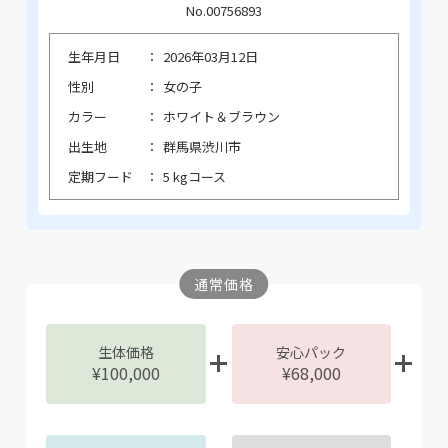
No.00756893
生年月日
2026年03月12日
性別
女の子
カラー
ホワイト＆ブラウン
出生地
群馬県渋川市
定期フード
5 kgコース
通常価格
生体価格
安心パック
¥100,000
¥68,000