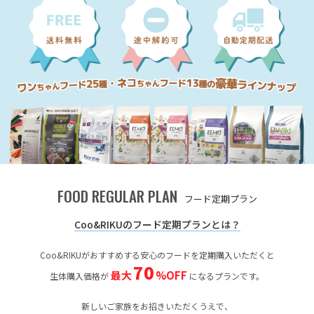
FOOD REGULAR PLAN
フード定期プラン
Coo&RIKUのフード定期プランとは？
Coo&RIKUがおすすめする安心のフードを定期購入いただくと
70
最大
%OFF
生体購入価格が
になるプランです。
新しいご家族をお招きいただくうえで、