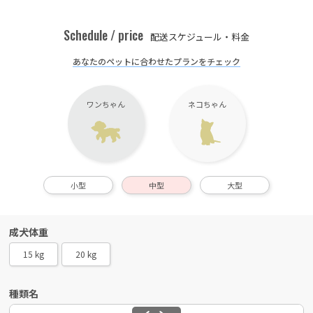
Schedule / price
配送スケジュール・料金
あなたのペットに合わせたプランをチェック
ワンちゃん
ネコちゃん
小型
中型
大型
成犬体重
15 kg
20 kg
種類名