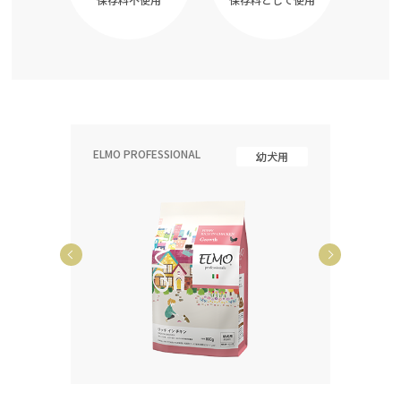
ELMO PROFESSIONAL
ELMO P
齢犬用
幼犬用