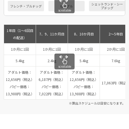
シェットランド・シー
フレンチ・ブルドッグ
ビーグル
プドッグ
scrollable
1年目（1～6回目
7、9、11か月目
8、10か月目
2～5年目
の配送）
1か月に1回
1か月に1回
1か月に1回
2か月に1回
5.4kg
2.4kg
5.4kg
7.6kg
scrollable
アダルト価格：
アダルト価格：
アダルト価格：
12,656円（税込）
6,187円（税込）
12,656円（税込）
17,063円（税込
パピー価格：
パピー価格：
パピー価格：
13,988円（税込）
7,022円（税込）
13,988円（税込）
※算出スケジュールは目安になります。