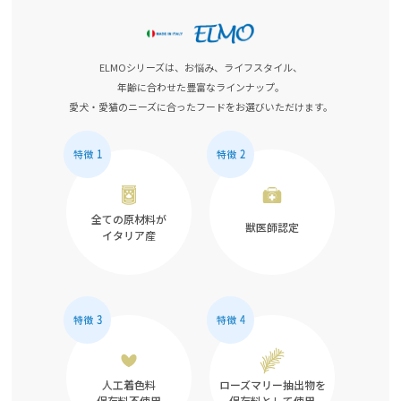
ELMOシリーズは、お悩み、ライフスタイル、
年齢に合わせた豊富なラインナップ。
愛犬・愛猫のニーズに合ったフードをお選びいただけます。
全ての原材料が
獣医師認定
イタリア産
人工着色料
ローズマリー抽出物を
保存料不使用
保存料として使用