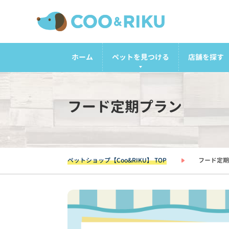
ホーム
ペットを見つける
店舗を探す
フード定期プラン
ペットショップ【Coo&RIKU】 TOP
フード定期