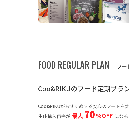
FOOD REGULAR PLAN
フー
Coo&RIKUのフード定期プラ
Coo&RIKUがおすすめする安心のフード
70
最大
%OFF
生体購入価格が
になる