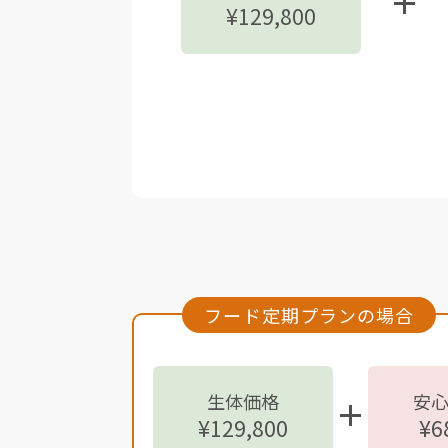
¥129,800
フード定期プランの場合
生体価格
安
¥129,800
¥6