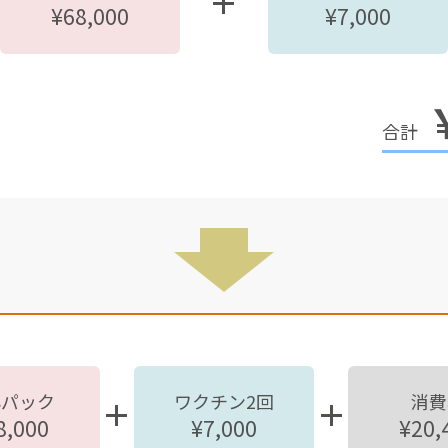
¥68,000
¥7,000
心パック
ワクチン2回
消費
8,000
¥7,000
¥20,