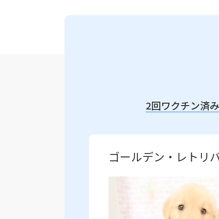
2回ワクチン済
ゴールデン・レトリバ