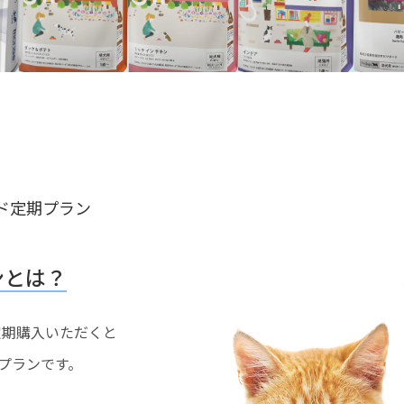
ド定期プラン
ンとは？
を定期購入いただくと
プランです。