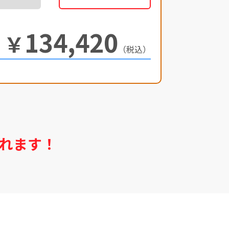
134,420
￥
（税込）
れます！