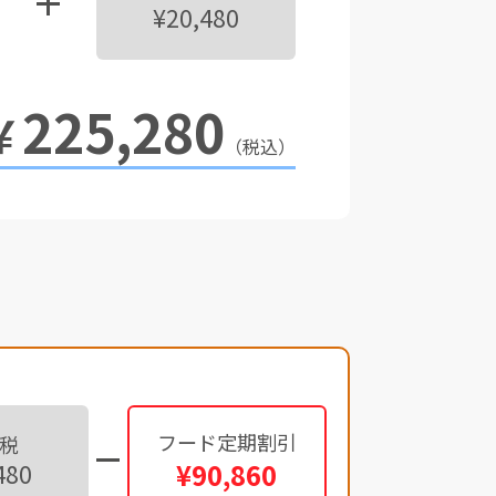
¥20,480
225,280
￥
（税込）
フード定期割引
税
¥90,860
480