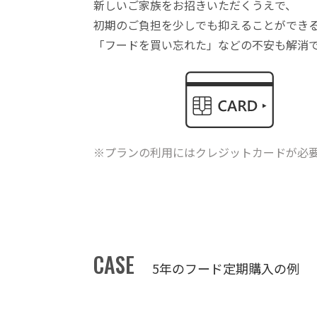
新しいご家族をお招きいただくうえで、
初期のご負担を少しでも抑えることができ
「フードを買い忘れた」などの不安も解消
※プランの利用にはクレジットカードが必
CASE
5年のフード定期購入の例