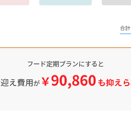
フード定期プランにすると
90,860
￥
お迎え費用
も抑えら
が