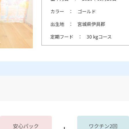
カラー
ゴールド
出生地
宮城県伊具郡
定期フード
30 kgコース
安心パック
ワクチン2回