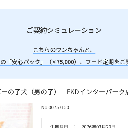
ご契約シミュレーション
こちらのワンちゃんと、
みの「安心パック」（
75,000）、
フード定期をご
￥
ーの子犬（男の子） FKDインターパーク
No.00757150
生年月日
2026年03月20日