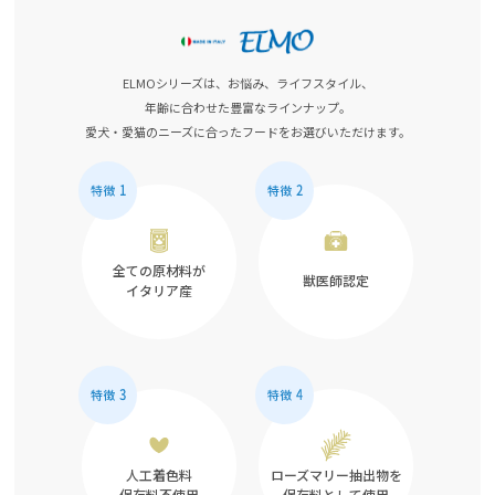
ELMOシリーズは、お悩み、ライフスタイル、
年齢に合わせた豊富なラインナップ。
愛犬・愛猫のニーズに合ったフードをお選びいただけます。
全ての原材料が
獣医師認定
イタリア産
人工着色料
ローズマリー抽出物を
保存料不使用
保存料として使用