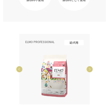
ELMO PROFESSIONAL
ELMO P
齢犬用
幼犬用