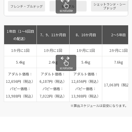
シェットランド・シー
フレンチ・ブルドッグ
ビーグル
プドッグ
scrollable
1年目（1～6回目
7、9、11か月目
8、10か月目
2～5年目
の配送）
1か月に1回
1か月に1回
1か月に1回
2か月に1回
5.4kg
2.4kg
5.4kg
7.6kg
scrollable
アダルト価格：
アダルト価格：
アダルト価格：
12,656円（税込）
6,187円（税込）
12,656円（税込）
17,063円（税込
パピー価格：
パピー価格：
パピー価格：
13,988円（税込）
7,022円（税込）
13,988円（税込）
※算出スケジュールは目安になります。