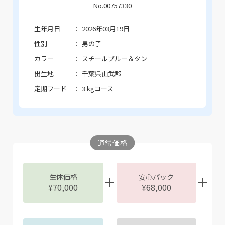
No.00757330
生年月日
2026年03月19日
性別
男の子
カラー
スチールブルー＆タン
出生地
千葉県山武郡
定期フード
3 kgコース
通常価格
生体価格
安心パック
¥70,000
¥68,000