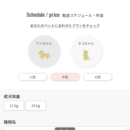
Schedule / price
配送スケジュール・料金
あなたのペットに合わせたプランをチェック
ワンちゃん
ネコちゃん
小型
中型
大型
成犬体重
15 kg
20 kg
種類名