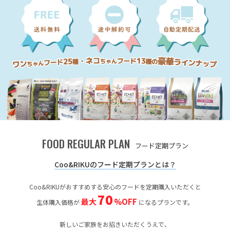
FOOD REGULAR PLAN
フード定期プラン
Coo&RIKUのフード定期プランとは？
Coo&RIKUがおすすめする安心のフードを定期購入いただくと
70
最大
%OFF
生体購入価格が
になるプランです。
新しいご家族をお招きいただくうえで、