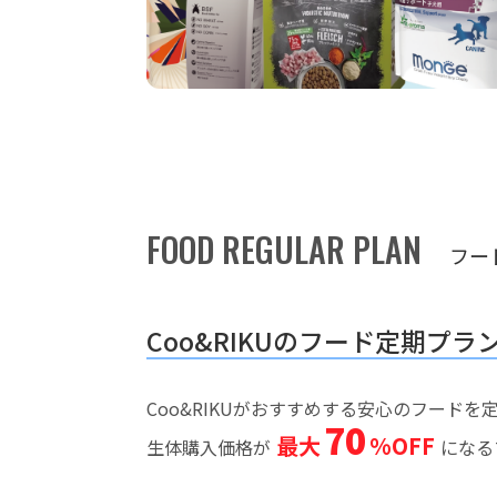
FOOD REGULAR PLAN
フー
Coo&RIKUのフード定期プラ
Coo&RIKUがおすすめする安心のフード
70
最大
%OFF
生体購入価格が
になる