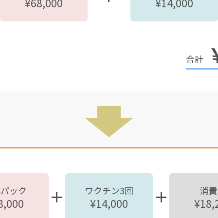
¥68,000
¥14,000
心パック
ワクチン3回
消費
8,000
¥14,000
¥18,