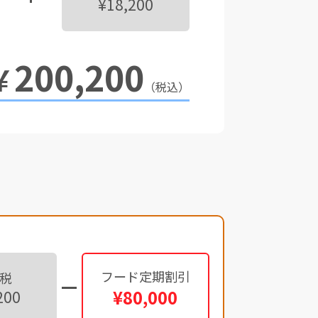
¥18,200
200,200
￥
（税込）
フード定期割引
税
¥80,000
200