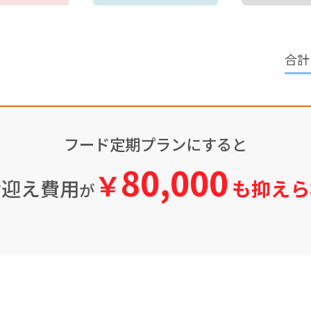
フード定期プランにすると
80,000
￥
お迎え費用
も抑えら
が