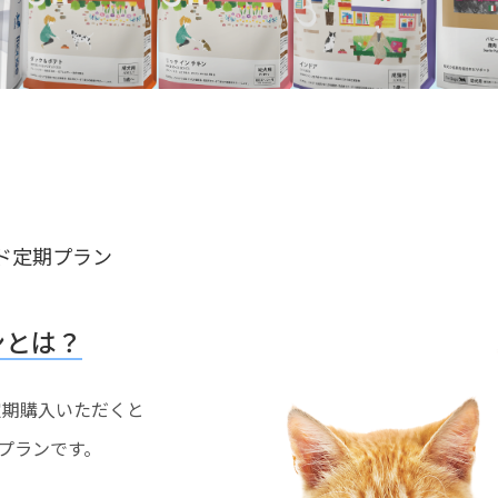
ド定期プラン
ンとは？
を定期購入いただくと
プランです。