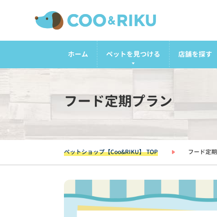
ホーム
ペットを見つける
店舗を探す
フード定期プラン
ペットショップ【Coo&RIKU】 TOP
フード定期