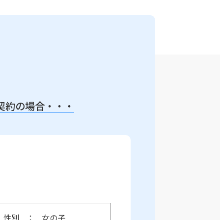
契約の場合・・・
性別
女の子