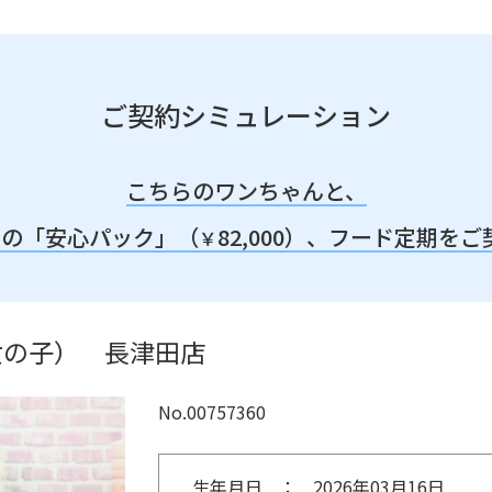
ご契約シミュレーション
こちらのワンちゃんと、
みの「安心パック」（
82,000）、
フード定期をご
￥
女の子） 長津田店
No.00757360
生年月日
2026年03月16日