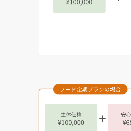
¥100,000
フード定期プランの場合
生体価格
安
¥100,000
¥6