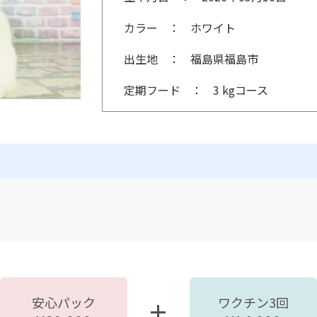
カラー
ホワイト
出生地
福島県福島市
定期フード
3 kgコース
安心パック
ワクチン3回