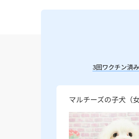
3回ワクチン済
マルチーズの子犬（