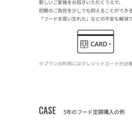
新しいご家族をお招きいただくうえで、
初期のご負担を少しでも抑えることができ
「フードを買い忘れた」などの不安も解消
※プランの利用にはクレジットカードが必
CASE
5年のフード定期購入の例