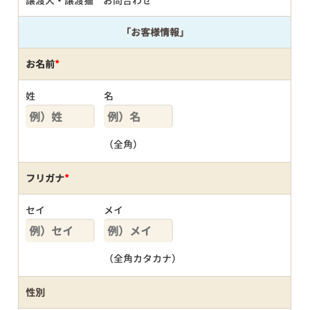
譲渡犬・譲渡猫 お問合わせ
「お客様情報」
お名前
*
姓
名
（全角）
フリガナ
*
セイ
メイ
（全角カタカナ）
性別