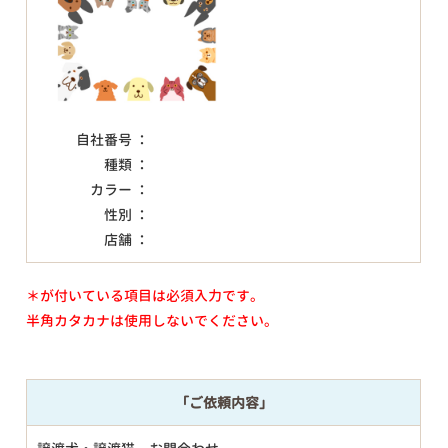
自社番号 ：
種類 ：
カラー ：
性別 ：
店舗 ：
＊が付いている項目は必須入力です。
半角カタカナは使用しないでください。
「ご依頼内容」