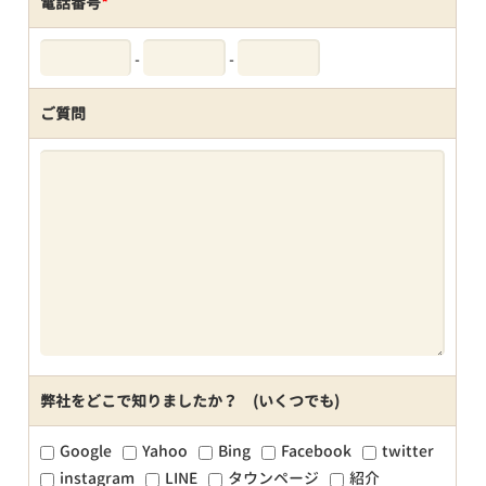
電話番号
*
-
-
ご質問
弊社をどこで知りましたか？ (いくつでも)
Google
Yahoo
Bing
Facebook
twitter
instagram
LINE
タウンページ
紹介