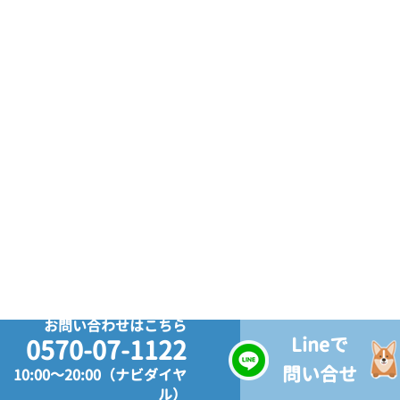
お問い合わせはこちら
Lineで
0570-07-1122
問い合せ
10:00～20:00（ナビダイヤ
ル）