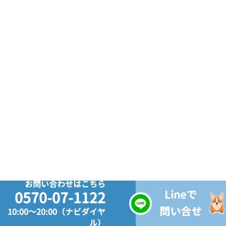
お問い合わせはこちら
Lineで
0570-07-1122
問い合せ
10:00～20:00（ナビダイヤ
ル）