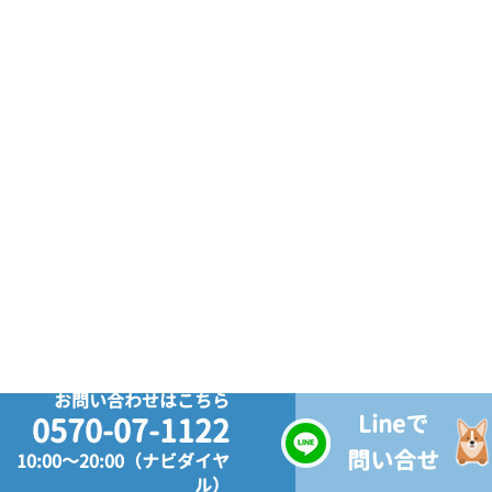
お問い合わせはこちら
Lineで
0570-07-1122
問い合せ
10:00～20:00（ナビダイヤ
ル）