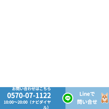
お問い合わせはこちら
Lineで
0570-07-1122
問い合せ
10:00～20:00（ナビダイヤ
ル）