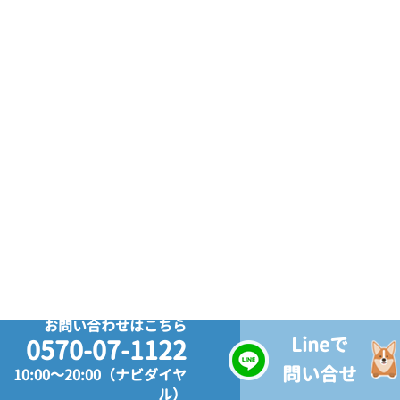
お問い合わせはこちら
Lineで
0570-07-1122
問い合せ
10:00～20:00（ナビダイヤ
ル）