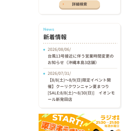
詳細検索
News
新着情報
2026/08/06/
台風13号接近に伴う営業時間変更の
お知らせ（沖縄本島3店舗）
2026/07/31/
【8/8(土)〜8/9(日)限定イベント開
催】クーリクワンニャン夏まつり
[SALE:8/8(土)～8/30(日)] イオンモ
ール新発田店