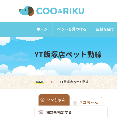
ホーム
ペットを見つける
店舗を探す
YT飯塚店ペット動線
HOME
YT飯塚店ペット動線
ワンちゃん
ネコちゃん
種類を指定する