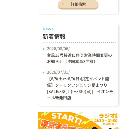
詳細検索
News
新着情報
2026/08/06/
台風13号接近に伴う営業時間変更の
お知らせ（沖縄本島3店舗）
2026/07/31/
【8/8(土)〜8/9(日)限定イベント開
催】クーリクワンニャン夏まつり
[SALE:8/8(土)～8/30(日)] イオンモ
ール新発田店