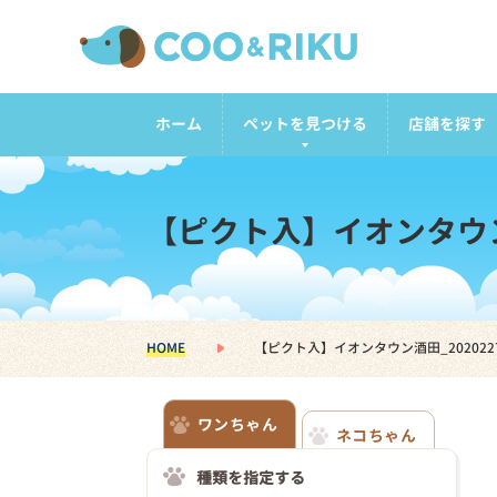
ホーム
ペットを見つける
店舗を探す
【ピクト入】イオンタウン酒
HOME
【ピクト入】イオンタウン酒田_202022
ワンちゃん
ネコちゃん
種類を指定する