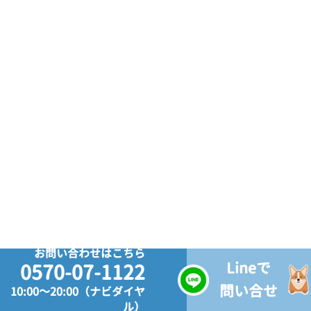
お問い合わせはこちら
Lineで
0570-07-1122
問い合せ
10:00～20:00（ナビダイヤ
ル）