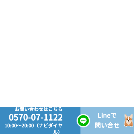
お問い合わせはこちら
Lineで
0570-07-1122
問い合せ
10:00～20:00（ナビダイヤ
ル）