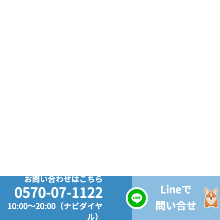
お問い合わせはこちら
Lineで
0570-07-1122
問い合せ
10:00～20:00（ナビダイヤ
ル）