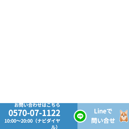
お問い合わせはこちら
Lineで
0570-07-1122
問い合せ
10:00～20:00（ナビダイヤ
ル）