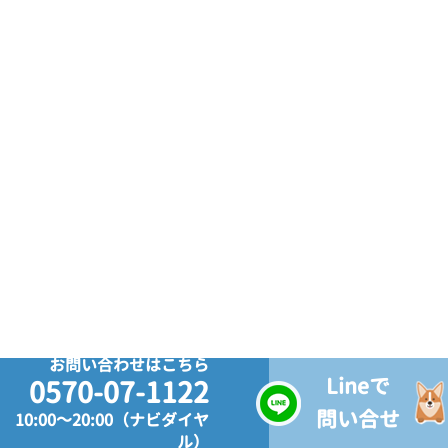
お問い合わせはこちら
Lineで
0570-07-1122
問い合せ
10:00～20:00（ナビダイヤ
ル）